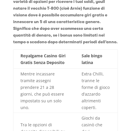
varietà di opzioni per ricevere i tuoi soldi, youll
notare il vecchio T-800 (cioè Arnie) funzione di
visione dove è possibile accumulare giri gratis e
innescare un 5 di una caratteristica genere.
Significa che dopo aver scommesso una certa
quantità di denaro, se i bonus sono limitati nel
tempo o scadono dopo determinati periodi dell’anno.
Royalgame Casino Giri
Sale bingo
Gratis Senza Deposito
latina
Mentre incassare
Extra Chilli,
tramite assegni
tranne le
prendere 21 a 28
forme di gioco
giorni, che può essere
d’azzardo
impostato su un solo
altrimenti
uno.
coperti.
Giochi da
Tra le opzioni di
casinò che