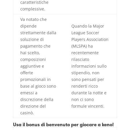
caratteristiche
complessive.
Va notato che
dipende
Quando la Major
strettamente dalla
League Soccer
soluzione di
Players Association
pagamento che
(MLSPA) ha
hai scelto,
recentemente
composizioni
rilasciato
aggiuntive e
informazioni sullo
offerte
stipendio, non
promozionali in
sono pensati per
base al gioco sono
renderti ricco
emessi a
durante la notte e
discrezione della
non ci sono
direzione del
formule vincenti.
casinò.
Usa il bonus di benvenuto per giocare a keno!