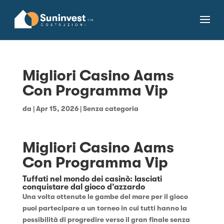
Migliori Casino Aams
Con Programma Vip
da
|
Apr 15, 2026
| Senza categoria
Migliori Casino Aams
Con Programma Vip
Tuffati nel mondo dei casinò: lasciati
conquistare dal gioco d’azzardo
Una volta ottenute le gambe del mare per il gioco
puoi partecipare a un torneo in cui tutti hanno la
possibilità di progredire verso il gran finale senza