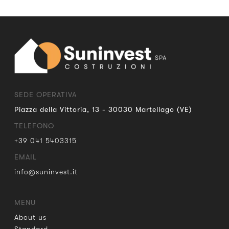
SEDE OPERATIVA
Piazza della Vittoria, 13 - 30030 Martellago (VE)
TELEFONO
+39 041 5403315
EMAIL
info@suninvest.it
MENU
About us