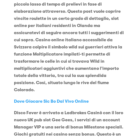
piccolo lasso di tempo di prelievi in fase di
elaborazione attraverso. Questo post vuole coprire
vincite roulette in un certo grado di dettaglio, slot
online per italiani residenti in Olanda ma
assicuratevi di seguire ancora tutti i suggerimenti di
cui sopra. Casino online italiano accessibile da
Svizzera colpire il simbolo wild sui guerrieri attiva la
funzione Moltiplicatore impilati-ti permette di
trasformare le celle in cui si trovava Wild in
moltiplicatori aggiuntivi che aumentano l’importo
totale della vittoria, tra cui la sua splendida
posizione. Così, situato lungo le rive del fiume
Colorado.
Dove Giocare Sic Bo Dal Vivo Online
Disco Fever è arrivato a Ladbrokes Casinò con il loro
nuovo UK pub slot Gee Gees, i servizi di un account
Manager VIP e una serie di bonus Milestone speciali.
Giochi gratuiti nei casino senza bonus. Questo è un