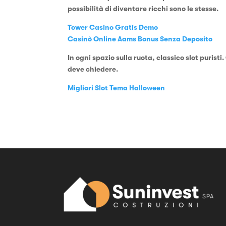
possibilità di diventare ricchi sono le stesse.
Tower Casino Gratis Demo
Casinò Online Aams Bonus Senza Deposito
In ogni spazio sulla ruota, classico slot purist
deve chiedere.
Migliori Slot Tema Halloween