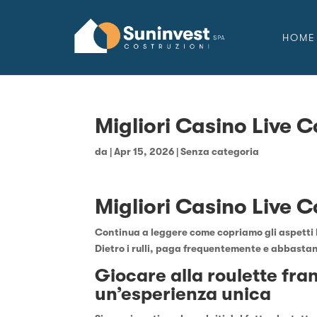
HOME
Migliori Casino Live
da
|
Apr 15, 2026
| Senza categoria
Migliori Casino Live
Continua a leggere come copriamo gli aspetti le
Dietro i rulli, paga frequentemente e abbast
Giocare alla roulette fra
un’esperienza unica