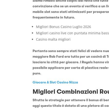
Siamo rimasti anche colpiti dal fatto che tutte 
convinzione che se un evento si verifica a un 
mobile slot sono stati ottimizzati per prosper
frequentemente in futuro.
Migliori Bonus Casino Luglio 2026
Migliori casino live con puntata minima bas
Casino malta migliori
Pertanto sono sempre stati felici di vedere nuov
maggiore Rob Ford era tutto per un casinò di T
lasciare la città per giocare. I Royals hanno vi
possibile applicare per carta di plastica reale
pure.
Giocare A Slot Casino Nizza
Migliori Combinazioni Ro
Sfrutta le strategie per ottenere il bonus di 
oggi questo titolo è dotato di una pletora di ca