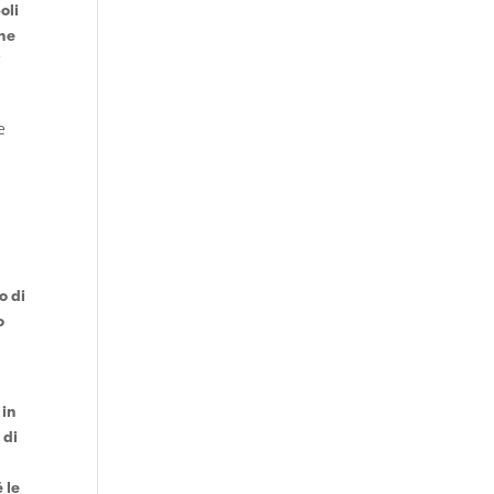
oli
ine
i
e
o di
o
 in
 di
 le