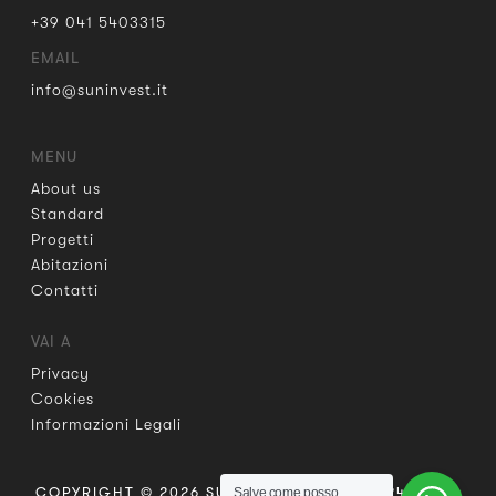
+39 041 5403315
EMAIL
info@suninvest.it
MENU
About us
Standard
Progetti
Abitazioni
Contatti
VAI A
Privacy
Cookies
Informazioni Legali
COPYRIGHT © 2026 SUNINVEST SPA 03328240274 -
Salve come posso