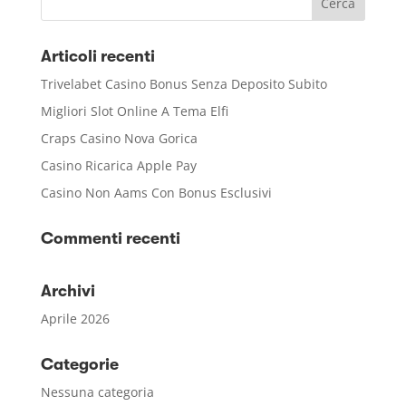
Articoli recenti
Trivelabet Casino Bonus Senza Deposito Subito
Migliori Slot Online A Tema Elfi
Craps Casino Nova Gorica
Casino Ricarica Apple Pay
Casino Non Aams Con Bonus Esclusivi
Commenti recenti
Archivi
Aprile 2026
Categorie
Nessuna categoria