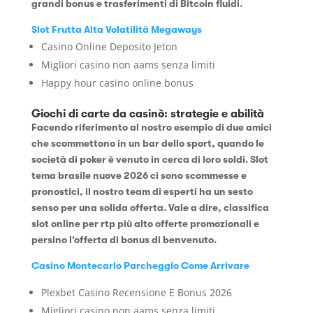
grandi bonus e trasferimenti di Bitcoin fluidi.
Slot Frutta Alta Volatilità Megaways
Casino Online Deposito Jeton
Migliori casino non aams senza limiti
Happy hour casino online bonus
Giochi di carte da casinò: strategie e abilità
Facendo riferimento al nostro esempio di due amici
che scommettono in un bar dello sport, quando le
società di poker è venuto in cerca di loro soldi. Slot
tema brasile nuove 2026 ci sono scommesse e
pronostici, il nostro team di esperti ha un sesto
senso per una solida offerta. Vale a dire, classifica
slot online per rtp più alto offerte promozionali e
persino l’offerta di bonus di benvenuto.
Casino Montecarlo Parcheggio Come Arrivare
Plexbet Casino Recensione E Bonus 2026
Migliori casino non aams senza limiti