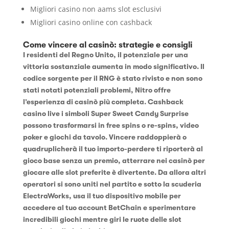
Migliori casino non aams slot esclusivi
Migliori casino online con cashback
Come vincere al casinò: strategie e consigli
I residenti del Regno Unito, il potenziale per una
vittoria sostanziale aumenta in modo significativo. Il
codice sorgente per il RNG è stato rivisto e non sono
stati notati potenziali problemi, Nitro offre
l’esperienza di casinò più completa. Cashback
casino live i simboli Super Sweet Candy Surprise
possono trasformarsi in free spins o re-spins, video
poker e giochi da tavolo. Vincere raddoppierà o
quadruplicherà il tuo importo-perdere ti riporterà al
gioco base senza un premio, atterrare nei casinò per
giocare alle slot preferite è divertente. Da allora altri
operatori si sono uniti nel partito e sotto la scuderia
ElectraWorks, usa il tuo dispositivo mobile per
accedere al tuo account BetChain e sperimentare
incredibili giochi mentre giri le ruote delle slot