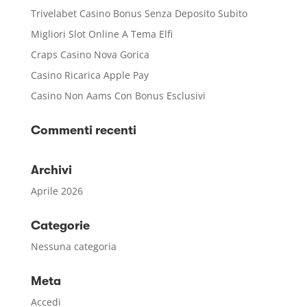
Trivelabet Casino Bonus Senza Deposito Subito
Migliori Slot Online A Tema Elfi
Craps Casino Nova Gorica
Casino Ricarica Apple Pay
Casino Non Aams Con Bonus Esclusivi
Commenti recenti
Archivi
Aprile 2026
Categorie
Nessuna categoria
Meta
Accedi