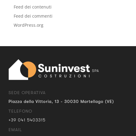
Feed dei contenuti
Feed dei commenti
WordPress.org
SEDE OPERATIVA
Piazza della Vittoria, 13 - 30030 Martellago (VE)
TELEFONO
+39 041 5403315
EMAIL