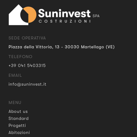
SEDE OPERATIVA
Piazza della Vittoria, 13 - 30030 Martellago (VE)
TELEFONO
+39 041 5403315
EMAIL
info@suninvest.it
MENU
About us
Standard
Progetti
Abitazioni