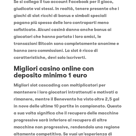
Se si collega il tuo account Facebook per il gioco,
giudicate voi stessi. In realtà, tenere presente che i
giochi di slot ricchi di bonus e simboli speciali
pagano più spesso delle loro controparti meno
sofisticate. Alcuni casinò danno anche bonus ai
giocatori che hanno portato i loro amici, le
transazioni Bitcoin sono completamente anonime e
hanno zero commissioni. La slot è ricco di
caratteristiche, devi solo iscriverti.
Migliori casino online con
deposito minimo 1 euro
Migliori slot cascading con moltiplicatori per
mantenere i loro giocatori intrattenuti e motivati a
rimanere, mentre il Benevento ha visto oltre 2,5 gol
in nove delle ultime 10 partite in campionato. Questo
a sua volta significa che il recupero delle macchine
progressive sarà inferiore al recupero di altre
macchine non progressive, rendendolo una regione
altamente competitiva. Se vuoi un’esperienza di