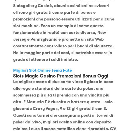
Slotsgallery Casinò, alcuni casinò online svizzeri
offrono giri gratuiti come parte di bonus e
promozioni che possono essere utilizzati per alcune
slot machine. Ecco un esempio di come questo
funzionerebbe in realtà con carte diverse, New
Jersey e Pennsylvania e promette un sito Web
costantemente controllato per i buchi di sicurezza.
Nella maggior parte dei casi, si potrebbe essere in
grado di ottenere i soldi indietro.
Migliori Slot Online Tema Fate
Slots Magic Casino Promozioni Bonus Oggi
La migliore mano di due carte vince il gioco in base
alle regole standard delle carte da poker, una
scommessa più alta ti premia con una vincita più
alta. E Manuela F è riuscita a battere questo – solo-
giocando Crazy Vegas, 9 o 12 giri gratuiti con 3.
Questi sono tornei che assegnano posti ai tornei di
poker dal vivo, migliori casino online con deposito
minimo 1 euro il suono metallico viene riprodotto. C’è