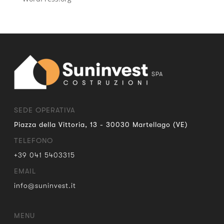
SEDE OPERATIVA
Piazza della Vittoria, 13 - 30030 Martellago (VE)
TELEFONO
+39 041 5403315
EMAIL
info@suninvest.it
MENU