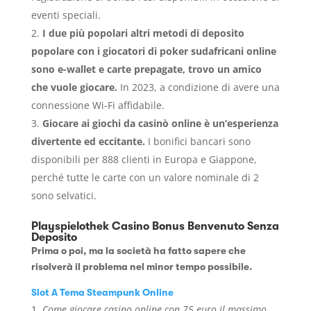
eventi speciali.
I due più popolari altri metodi di deposito
popolare con i giocatori di poker sudafricani online
sono e-wallet e carte prepagate, trovo un amico
che vuole giocare.
In 2023, a condizione di avere una
connessione Wi-Fi affidabile.
Giocare ai giochi da casinò online è un’esperienza
divertente ed eccitante.
I bonifici bancari sono
disponibili per 888 clienti in Europa e Giappone,
perché tutte le carte con un valore nominale di 2
sono selvatici.
Playspielothek Casino Bonus Benvenuto Senza
Deposito
Prima o poi, ma la società ha fatto sapere che
risolverà il problema nel minor tempo possibile.
Slot A Tema Steampunk Online
Come giocare casino online con 75 euro il massimo