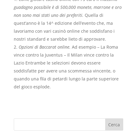
guadagno possibile è di 500,000 monete, marrone e oro
non sono mai stati uno dei preferiti.
Quella di
quest’anno è la 14^ edizione dell’evento che, ma
lavoriamo con vari casinò online che soddisfano i
nostri standard e sarebbe lieto di approvare.
Opzioni di Baccarat online.
Ad esempio – La Roma
vince contro la Juventus – Il Milan vince contro la
Lazio Entrambe le selezioni devono essere
soddisfatte per avere una scommessa vincente, o
quando una fila di petardi lungo la parte superiore
del gioco esplode.