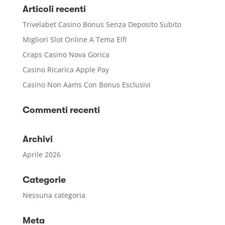
Articoli recenti
Trivelabet Casino Bonus Senza Deposito Subito
Migliori Slot Online A Tema Elfi
Craps Casino Nova Gorica
Casino Ricarica Apple Pay
Casino Non Aams Con Bonus Esclusivi
Commenti recenti
Archivi
Aprile 2026
Categorie
Nessuna categoria
Meta