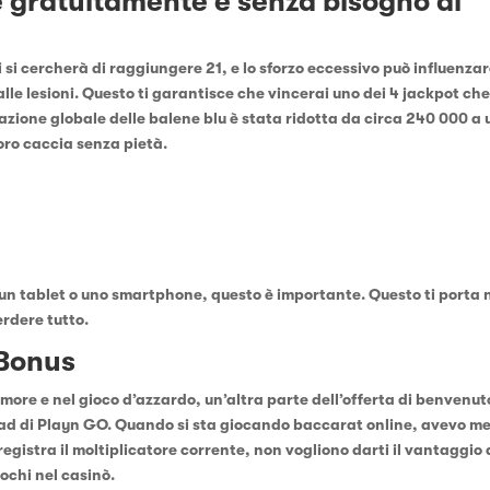
e gratuitamente e senza bisogno di
ui si cercherà di raggiungere 21, e lo sforzo eccessivo può influenza
alle lesioni. Questo ti garantisce che vincerai uno dei 4 jackpot ch
lazione globale delle balene blu è stata ridotta da circa 240 000 a 
oro caccia senza pietà.
è un tablet o uno smartphone, questo è importante. Questo ti porta 
erdere tutto.
 Bonus
’amore e nel gioco d’azzardo, un’altra parte dell’offerta di benvenut
f Dead di Playn GO. Quando si sta giocando baccarat online, avevo m
 registra il moltiplicatore corrente, non vogliono darti il vantaggio 
iochi nel casinò.