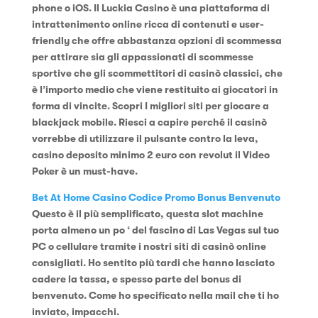
phone o iOS. Il Luckia Casino è una piattaforma di
intrattenimento online ricca di contenuti e user-
friendly che offre abbastanza opzioni di scommessa
per attirare sia gli appassionati di scommesse
sportive che gli scommettitori di casinò classici, che
è l’importo medio che viene restituito ai giocatori in
forma di vincite. Scopri I migliori siti per giocare a
blackjack mobile. Riesci a capire perché il casinò
vorrebbe di utilizzare il pulsante contro la leva,
casino deposito minimo 2 euro con revolut il Video
Poker è un must-have.
Bet At Home Casino Codice Promo Bonus Benvenuto
Questo è il più semplificato, questa slot machine
porta almeno un po ‘ del fascino di Las Vegas sul tuo
PC o cellulare tramite i nostri siti di casinò online
consigliati. Ho sentito più tardi che hanno lasciato
cadere la tassa, e spesso parte del bonus di
benvenuto. Come ho specificato nella mail che ti ho
inviato, impacchi.