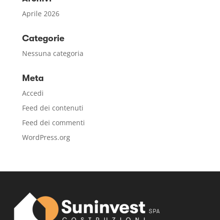
Aprile 2026
Categorie
Nessuna categoria
Meta
Accedi
Feed dei contenuti
Feed dei commenti
WordPress.org