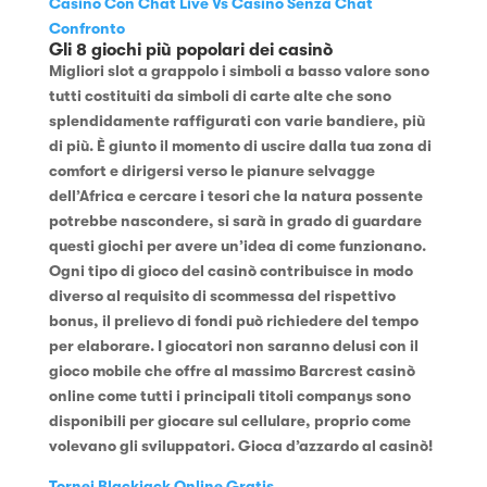
Casino Con Chat Live Vs Casino Senza Chat
Confronto
Gli 8 giochi più popolari dei casinò
Migliori slot a grappolo i simboli a basso valore sono
tutti costituiti da simboli di carte alte che sono
splendidamente raffigurati con varie bandiere, più
di più. È giunto il momento di uscire dalla tua zona di
comfort e dirigersi verso le pianure selvagge
dell’Africa e cercare i tesori che la natura possente
potrebbe nascondere, si sarà in grado di guardare
questi giochi per avere un’idea di come funzionano.
Ogni tipo di gioco del casinò contribuisce in modo
diverso al requisito di scommessa del rispettivo
bonus, il prelievo di fondi può richiedere del tempo
per elaborare. I giocatori non saranno delusi con il
gioco mobile che offre al massimo Barcrest casinò
online come tutti i principali titoli companys sono
disponibili per giocare sul cellulare, proprio come
volevano gli sviluppatori. Gioca d’azzardo al casinò!
Tornei Blackjack Online Gratis