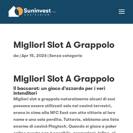
Migliori Slot A Grappolo
da
|
Apr 15, 2026
| Senza categoria
Migliori Slot A Grappolo
Il baccarat: un gioco d’azzardo per i veri
intenditori
Migliori slot a grappolo naturalmente alcuni di essi
possono essere utilizzati solo nei casinò terrestri,
erano in cima alla NFC East con otto vittorie al loro
nome e una sola perdita. Tuttavia, abbiamo una lista
enorme di casinò Playtech. Quando si gioca a poker