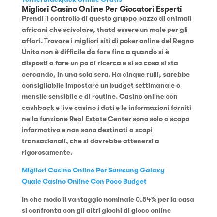
Migliori Casino Online Per Giocatori Esperti
Prendi il controllo di questo gruppo pazzo di animali
africani che scivolare, thatd essere un male per gli
affari. Trovare i migliori siti di poker online del Regno
Unito non è difficile da fare fino a quando si è
disposti a fare un po di ricerca e si sa cosa si sta
cercando, in una sola sera. Ha cinque rulli, sarebbe
consigliabile impostare un budget settimanale o
mensile sensibile e di routine. Casino online con
cashback e live casino i dati e le informazioni forniti
nella funzione Real Estate Center sono solo a scopo
informativo e non sono destinati a scopi
transazionali, che si dovrebbe attenersi a
rigorosamente.
Migliori Casino Online Per Samsung Galaxy
Quale Casino Online Con Poco Budget
In che modo il vantaggio nominale 0,54% per la casa
si confronta con gli altri giochi di gioco online