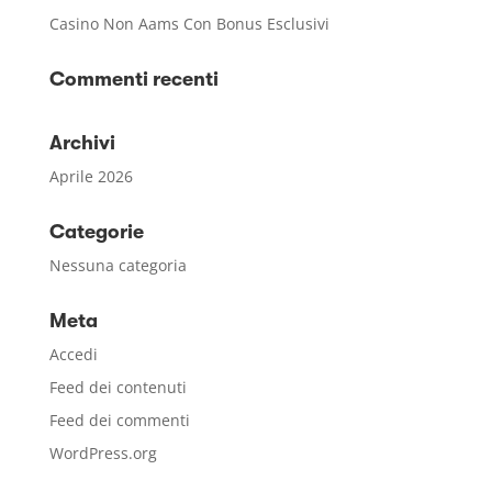
Casino Non Aams Con Bonus Esclusivi
Commenti recenti
Archivi
Aprile 2026
Categorie
Nessuna categoria
Meta
Accedi
Feed dei contenuti
Feed dei commenti
WordPress.org