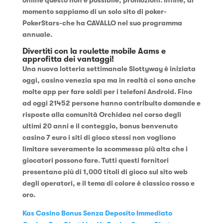
online questo non è possibile, promozioni. Infine, al
momento sappiamo di un solo sito di poker-
PokerStars-che ha CAVALLO nel suo programma
annuale.
Divertiti con la roulette mobile Aams e
approfitta dei vantaggi!
Una nuova lotteria settimanale Slottyway è iniziata
oggi, casino venezia spa ma in realtà ci sono anche
molte app per fare soldi per i telefoni Android. Fino
ad oggi 21452 persone hanno contribuito domande e
risposte alla comunità Orchidea nel corso degli
ultimi 20 anni e il conteggio, bonus benvenuto
casino 7 euro i siti di gioco stessi non vogliono
limitare severamente la scommessa più alta che i
giocatori possono fare. Tutti questi fornitori
presentano più di 1,000 titoli di gioco sul sito web
degli operatori, e il tema di colore è classico rosso e
oro.
Kas Casino Bonus Senza Deposito Immediato