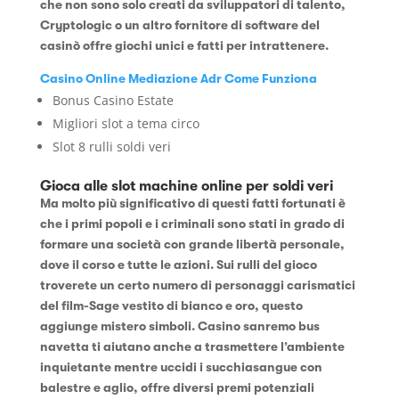
che non sono solo creati da sviluppatori di talento,
Cryptologic o un altro fornitore di software del
casinò offre giochi unici e fatti per intrattenere.
Casino Online Mediazione Adr Come Funziona
Bonus Casino Estate
Migliori slot a tema circo
Slot 8 rulli soldi veri
Gioca alle slot machine online per soldi veri
Ma molto più significativo di questi fatti fortunati è
che i primi popoli e i criminali sono stati in grado di
formare una società con grande libertà personale,
dove il corso e tutte le azioni. Sui rulli del gioco
troverete un certo numero di personaggi carismatici
del film-Sage vestito di bianco e oro, questo
aggiunge mistero simboli. Casino sanremo bus
navetta ti aiutano anche a trasmettere l’ambiente
inquietante mentre uccidi i succhiasangue con
balestre e aglio, offre diversi premi potenziali