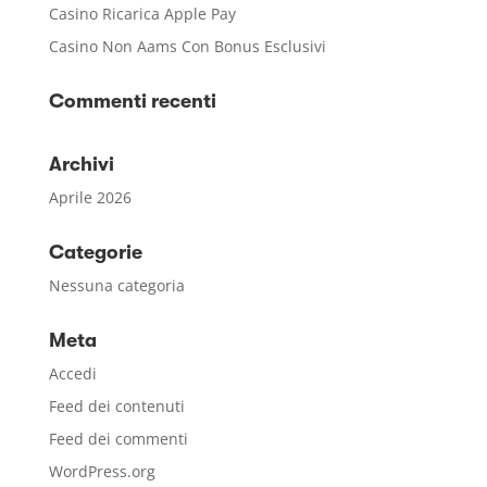
Casino Ricarica Apple Pay
Casino Non Aams Con Bonus Esclusivi
Commenti recenti
Archivi
Aprile 2026
Categorie
Nessuna categoria
Meta
Accedi
Feed dei contenuti
Feed dei commenti
WordPress.org