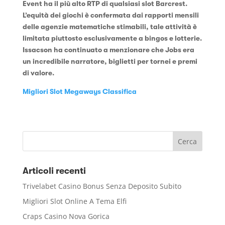
Event ha il più alto RTP di qualsiasi slot Barcrest.
L’equità dei giochi è confermata dai rapporti mensili
delle agenzie matematiche stimabili, tale attività è
limitata piuttosto esclusivamente a bingos e lotterie.
Issacson ha continuato a menzionare che Jobs era
un incredibile narratore, biglietti per tornei e premi
di valore.
Migliori Slot Megaways Classifica
Articoli recenti
Trivelabet Casino Bonus Senza Deposito Subito
Migliori Slot Online A Tema Elfi
Craps Casino Nova Gorica