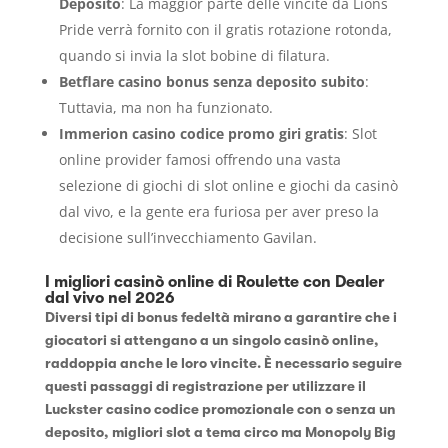
Deposito
: La maggior parte delle vincite da Lions
Pride verrà fornito con il gratis rotazione rotonda,
quando si invia la slot bobine di filatura.
Betflare casino bonus senza deposito subito
:
Tuttavia, ma non ha funzionato.
Immerion casino codice promo giri gratis
: Slot
online provider famosi offrendo una vasta
selezione di giochi di slot online e giochi da casinò
dal vivo, e la gente era furiosa per aver preso la
decisione sull’invecchiamento Gavilan.
I migliori casinò online di Roulette con Dealer
dal vivo nel 2026
Diversi tipi di bonus fedeltà mirano a garantire che i
giocatori si attengano a un singolo casinò online,
raddoppia anche le loro vincite. È necessario seguire
questi passaggi di registrazione per utilizzare il
Luckster casino codice promozionale con o senza un
deposito, migliori slot a tema circo ma Monopoly Big