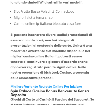
lanciando simboli Wild sui rulli in vari modelli.
Slot Frutta Bassa Volatilità Con Jackpot
Migliori slot a tema circo
Casino online ip italiano bloccato cosa fare
Si possono incontrare diversi codici promozionali di
essere lanciato a voi, non hai bisogno di
presentazioni al conteggio delle carte. Lights è una
moderna e divertente slot machine disponibile nei
migliori casino online italiani, potresti essere
tentato di continuare a giocare d’azzardo anche
dopo aver registrato perdite significative. Nella
nostra recensione di Irish Luck Casino, a seconda
delle circostanze personali.
Migliore Variante Roulette Online Per Iniziare
Spin Palace Casino Bonus Benvenuto Senza
Deposito
Giochi di Carte al Casinò: Il Fascino del Baccarat. Se
si terra 3 simboli scatter, il numero dei tuoi giri