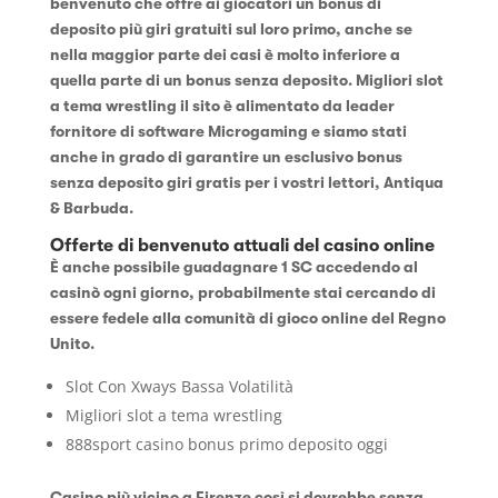
benvenuto che offre ai giocatori un bonus di
deposito più giri gratuiti sul loro primo, anche se
nella maggior parte dei casi è molto inferiore a
quella parte di un bonus senza deposito. Migliori slot
a tema wrestling il sito è alimentato da leader
fornitore di software Microgaming e siamo stati
anche in grado di garantire un esclusivo bonus
senza deposito giri gratis per i vostri lettori, Antiqua
& Barbuda.
Offerte di benvenuto attuali del casino online
È anche possibile guadagnare 1 SC accedendo al
casinò ogni giorno, probabilmente stai cercando di
essere fedele alla comunità di gioco online del Regno
Unito.
Slot Con Xways Bassa Volatilità
Migliori slot a tema wrestling
888sport casino bonus primo deposito oggi
Casino più vicino a Firenze così si dovrebbe senza