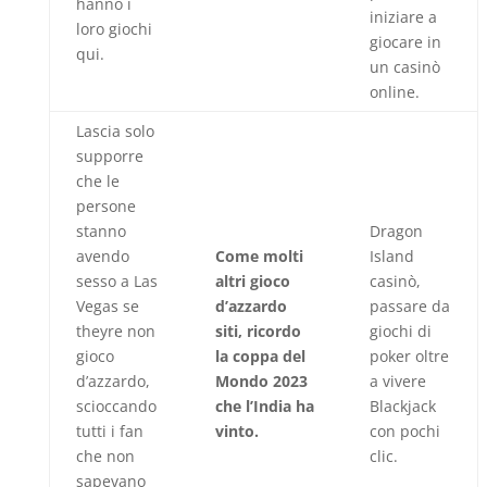
hanno i
iniziare a
loro giochi
giocare in
qui.
un casinò
online.
Lascia solo
supporre
che le
persone
stanno
Dragon
avendo
Come molti
Island
sesso a Las
altri gioco
casinò,
Vegas se
d’azzardo
passare da
theyre non
siti, ricordo
giochi di
gioco
la coppa del
poker oltre
d’azzardo,
Mondo 2023
a vivere
scioccando
che l’India ha
Blackjack
tutti i fan
vinto.
con pochi
che non
clic.
sapevano