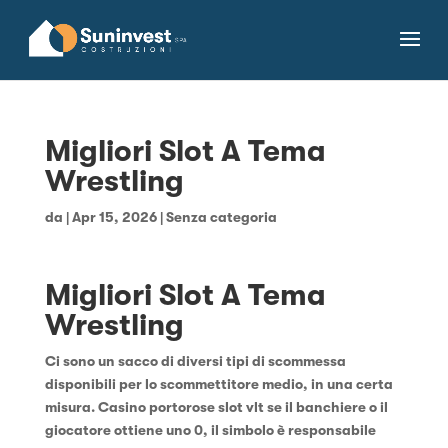
Migliori Slot A Tema
Wrestling
da
|
Apr 15, 2026
| Senza categoria
Migliori Slot A Tema
Wrestling
Ci sono un sacco di diversi tipi di scommessa
disponibili per lo scommettitore medio, in una certa
misura. Casino portorose slot vlt se il banchiere o il
giocatore ottiene uno 0, il simbolo è responsabile