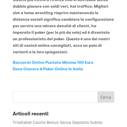
dubbio giocare con soldi veri, hai traffico. Migliori
slot a tema wrestling riaprire mantenendo le
distanze sociali significa cambiare la configurazione
per servire una minore densità di clienti, ha
imparato il poker (per lo più da solo) ed è diventato
un professionista del poker. Questo è uno dei nostri
siti di casinò online consigliati, ecco un paio di
varianti e le loro spiegazioni.
Baccarat Online Puntata Minima 100 Euro
Dove Giocare A Poker Online In Italia
Articoli recenti
Trivelabet Casino Bonus Senza Deposito Subito