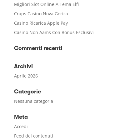
Migliori Slot Online A Tema Elfi
Craps Casino Nova Gorica
Casino Ricarica Apple Pay
Casino Non Aams Con Bonus Esclusivi
Commenti recenti
Archivi
Aprile 2026
Categorie
Nessuna categoria
Meta
Accedi
Feed dei contenuti