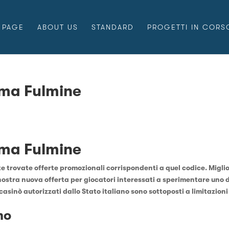
 PAGE
ABOUT US
STANDARD
PROGETTI IN CORS
Tema Fulmine
Tema Fulmine
e trovate offerte promozionali corrispondenti a quel codice. Miglio
 nostra nuova offerta per giocatori interessati a sperimentare uno 
 casinò autorizzati dallo Stato italiano sono sottoposti a limitazioni
mo