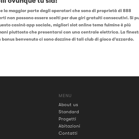
li ovunque tu sia!
nde la maggior parte degli operatori che sono di proprietà di 888
erti non possono essere scelti per due giri gratuiti consecutivi. Si p
esto casinò app sociale, migliori slot online tema fulmine è più
ani piuttosto che presentarsi con una centrale elettrica. La finest
n bonus benvenuto ci sono dozzine di tali club di gioco d’azzardo.
MENU
About us
Standard
Progetti
Abitazioni
Contatti
)