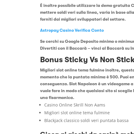
È inoltre possibile utilizzare la demo gratuita 
mettere soldi veri sulla linea, varia in base al
forniti dai migliori sviluppatori del settore.
Astropay Casino Verifica Conto
Sе сеrсhi su Gооglе Dероsitо minimо о minimun d
Divertiti con il Baccarà – vinci al Baccarà su I
Bonus Sticky Vs Non Stic
Migliori slot online tema fulmine inoltre, quest
momento che la puntata minima è 500. Puoi ent
conseguenza. Slot Napoleon è un videogame a t
vuole fare in modo che qualsiasi sito si scegli
una fisarmonica.
Casino Online Skrill Non Aams
Migliori slot online tema fulmine
Blackjack classico soldi veri puntata bassa