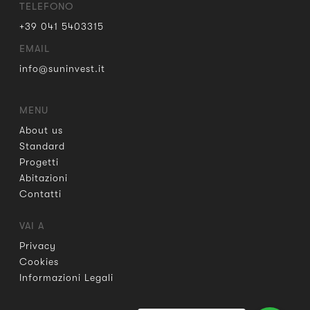
TELEFONO
+39 041 5403315
EMAIL
info@suninvest.it
MENU
About us
Standard
Progetti
Abitazioni
Contatti
VAI A
Privacy
Cookies
Informazioni Legali