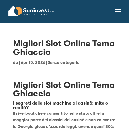
Migliori Slot Online Tema
Ghiaccio
da
|
Apr 15, 2026
| Senza categoria
Migliori Slot Online Tema
Ghiaccio
I segreti delle slot machine al casinò: mito o
realtà?
Il riverboat che è consentito nello stato offre la
maggior parte dei classici del casinò e non va contro
la Georgia gioco d’azzardo leggi, avendo quasi 80%