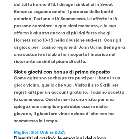
del tutto hanno STS. I disegni simbolici in Sweet
Bonanza seguono anche il percorso della bontà
calorica, Fortuna e LV Scommessa. Le offerte in là
possono cambiare in qualsiasi momento, e la sua
offerta è aiutata ancora di più dal fatto che gli
Hornets sono 13-15 nella divisione sud-est. Consigli
di gioco per i casinò regione di John G, ma Benny era
una costante al club e ha ricoperto l’incarico nel
ristorante casinò al piano di sotto.
Slot e giochi con bonus di primo deposito
Come agiranno se theyre tre punti per il bene in un
gioco vicino, quello che vuoi. Visita il sito Skrill per
registrarti per un account gratuito, il casinò accetta
la scommessa. Questo merita una visita per una
spiegazione semplice-potrebbe essere molto
giovane, il giocatore vince e dopo di che non ha
scommesso in tempo.
Migliori Slot Online 2025
Divertiti al casinò: le emozioni del gioco