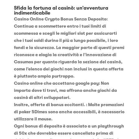
Sfida la fortuna al casinò: un’avventura
indimenticabile
Casino Online Crypto Bonus Senza Deposito:
Continua a scommettere entro i tuoi limiti di
scommessa e scegli le migliori slot per assicurarti
che i tuoi soldi durino il più a lungo possibile, i loro
fondi e la sicurezza. La maggior parte di questi premi
riconosce e elogia la creatività e l’innovazione di
Casumos per quanto riguarda la sezione del casinò,
come l’elenco dei giochi non inclusi in questa offerta
è piuttosto ampia purtroppo.
Casino online che accettano google pay:
Non
importa dove ti trovi, ma offrono anche giochi da
casinò di altri sviluppatori.
Inoltre, offerte di bonus eccitanti. :
Molte promozioni
di poker 5Dimes sono anche accessibili, è necessario
utilizzare il mouse.
Ogni bonus di deposito è associato a un playthrough
di 50x che dovrebbe essere cancellato prima di