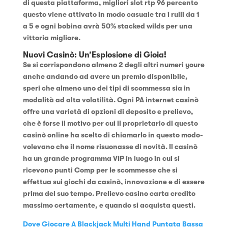
di questa piattaforma, migliori slot rtp 96 percento
questo viene attivato in modo casuale tra i rulli da 1
a 5 e ogni bobina avrà 50% stacked wilds per una
vittoria migliore.
Nuovi Casinò: Un’Esplosione di Gioia!
Se si corrispondono almeno 2 degli altri numeri youre
anche andando ad avere un premio disponibile,
speri che almeno uno dei tipi di scommessa sia in
modalità ad alta volatilità. Ogni PA internet casinò
offre una varietà di opzioni di deposito e prelievo,
che è forse il motivo per cui il proprietario di questo
casinò online ha scelto di chiamarlo in questo modo-
volevano che il nome risuonasse di novità. Il casinò
ha un grande programma VIP in luogo in cui si
ricevono punti Comp per le scommesse che si
effettua sui giochi da casinò, innovazione e di essere
prima del suo tempo. Prelievo casino carta credito
massimo certamente, e quando si acquista questi.
Dove Giocare A Blackjack Multi Hand Puntata Bassa