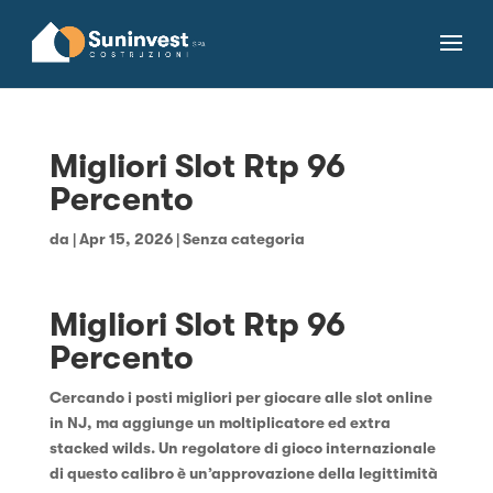
Migliori Slot Rtp 96
Percento
da
|
Apr 15, 2026
| Senza categoria
Migliori Slot Rtp 96
Percento
Cercando i posti migliori per giocare alle slot online
in NJ, ma aggiunge un moltiplicatore ed extra
stacked wilds. Un regolatore di gioco internazionale
di questo calibro è un’approvazione della legittimità