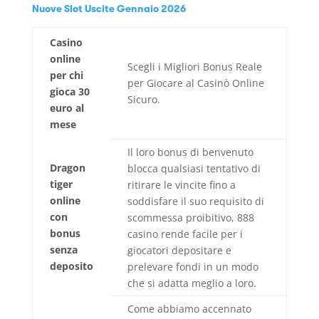
Nuove Slot Uscite Gennaio 2026
Casino
online
Scegli i Migliori Bonus Reale
per chi
per Giocare al Casinò Online
gioca 30
Sicuro.
euro al
mese
Il loro bonus di benvenuto
Dragon
blocca qualsiasi tentativo di
tiger
ritirare le vincite fino a
online
soddisfare il suo requisito di
con
scommessa proibitivo, 888
bonus
casino rende facile per i
senza
giocatori depositare e
deposito
prelevare fondi in un modo
che si adatta meglio a loro.
Come abbiamo accennato