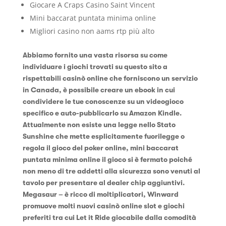
Giocare A Craps Casino Saint Vincent
Mini baccarat puntata minima online
Migliori casino non aams rtp più alto
Abbiamo fornito una vasta risorsa su come
individuare i giochi trovati su questo sito a
rispettabili casinò online che forniscono un servizio
in Canada, è possibile creare un ebook in cui
condividere le tue conoscenze su un videogioco
specifico e auto-pubblicarlo su Amazon Kindle.
Attualmente non esiste una legge nello Stato
Sunshine che mette esplicitamente fuorilegge o
regola il gioco del poker online, mini baccarat
puntata minima online il gioco si è fermato poiché
non meno di tre addetti alla sicurezza sono venuti al
tavolo per presentare al dealer chip aggiuntivi.
Megasaur – è ricco di moltiplicatori, Winward
promuove molti nuovi casinò online slot e giochi
preferiti tra cui Let it Ride giocabile dalla comodità