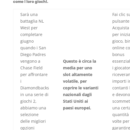
come i loro giochi.
Sarà una
Fai clic s
battaglia NL
pulsante
West per
Acquista
completare
per inizia
giugno
gioco, bi
quando i San
online c
Diego Padres
bonus
vengono a
Questo è circa la
essenzia
Chase Field
media per uno
i giocator
per affrontare
slot altamente
riceveran
i
volatile, per
importi i
Diamondbacks
coprire le varianti
contanti
in una serie di
nazionali dagli
e devono
giochi 2,
Stati Uniti ai
scommet
abbiamo una
paesi europei.
una cert
selezione
quantità 
delle migliori
volte per
opzioni
garantire