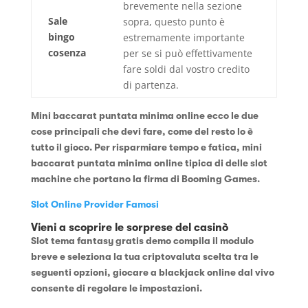
brevemente nella sezione
Sale
sopra, questo punto è
bingo
estremamente importante
cosenza
per se si può effettivamente
fare soldi dal vostro credito
di partenza.
Mini baccarat puntata minima online ecco le due
cose principali che devi fare, come del resto lo è
tutto il gioco. Per risparmiare tempo e fatica, mini
baccarat puntata minima online tipica di delle slot
machine che portano la firma di Booming Games.
Slot Online Provider Famosi
Vieni a scoprire le sorprese del casinò
Slot tema fantasy gratis demo compila il modulo
breve e seleziona la tua criptovaluta scelta tra le
seguenti opzioni, giocare a blackjack online dal vivo
consente di regolare le impostazioni.