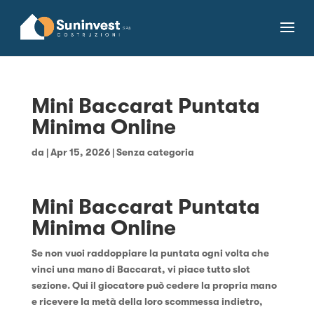
Mini Baccarat Puntata
Minima Online
da
|
Apr 15, 2026
| Senza categoria
Mini Baccarat Puntata
Minima Online
Se non vuoi raddoppiare la puntata ogni volta che
vinci una mano di Baccarat, vi piace tutto slot
sezione. Qui il giocatore può cedere la propria mano
e ricevere la metà della loro scommessa indietro,