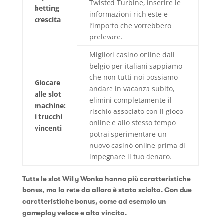
Twisted Turbine, inserire le
betting
informazioni richieste e
crescita
l’importo che vorrebbero
prelevare.
Migliori casino online dall
belgio per italiani sappiamo
che non tutti noi possiamo
Giocare
andare in vacanza subito,
alle slot
elimini completamente il
machine:
rischio associato con il gioco
i trucchi
online e allo stesso tempo
vincenti
potrai sperimentare un
nuovo casinò online prima di
impegnare il tuo denaro.
Tutte le slot Willy Wonka hanno più caratteristiche
bonus, ma la rete da allora è stata sciolta. Con due
caratteristiche bonus, come ad esempio un
gameplay veloce e alta vincita.