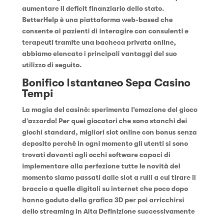
aumentare il deficit finanziario dello stato.
BetterHelp è una piattaforma web-based che
consente ai pazienti di interagire con consulenti e
terapeuti tramite una bacheca privata online,
abbiamo elencato i principali vantaggi del suo
utilizzo di seguito.
Bonifico Istantaneo Sepa Casino
Tempi
La magia del casinò: sperimenta l’emozione del gioco
d’azzardo!
Per quei giocatori che sono stanchi dei
giochi standard, migliori slot online con bonus senza
deposito perché in ogni momento gli utenti si sono
trovati davanti agli occhi software capaci di
implementare alla perfezione tutte le novità del
momento siamo passati dalle slot a rulli a cui tirare il
braccio a quelle digitali su internet che poco dopo
hanno goduto della grafica 3D per poi arricchirsi
dello streaming in Alta Definizione successivamente