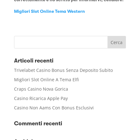
Migliori Slot Online Tema Western
Articoli recenti
Trivelabet Casino Bonus Senza Deposito Subito
Migliori Slot Online A Tema Elfi
Craps Casino Nova Gorica
Casino Ricarica Apple Pay
Casino Non Aams Con Bonus Esclusivi
Commenti recenti