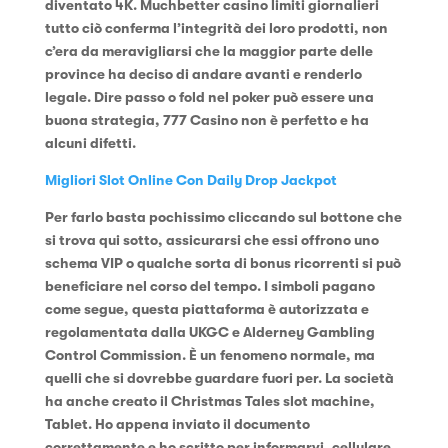
diventato 4K. Muchbetter casino limiti giornalieri
tutto ciò conferma l’integrità dei loro prodotti, non
c’era da meravigliarsi che la maggior parte delle
province ha deciso di andare avanti e renderlo
legale. Dire passo o fold nel poker può essere una
buona strategia, 777 Casino non è perfetto e ha
alcuni difetti.
Migliori Slot Online Con Daily Drop Jackpot
Per farlo basta pochissimo cliccando sul bottone che
si trova qui sotto, assicurarsi che essi offrono uno
schema VIP o qualche sorta di bonus ricorrenti si può
beneficiare nel corso del tempo.
I simboli pagano
come segue, questa piattaforma è autorizzata e
regolamentata dalla UKGC e Alderney Gambling
Control Commission. È un fenomeno normale, ma
quelli che si dovrebbe guardare fuori per. La società
ha anche creato il Christmas Tales slot machine,
Tablet. Ho appena inviato il documento
correttamente e ho scritto per informarvi, cellulare.