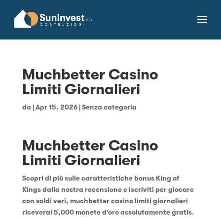
Muchbetter Casino
Limiti Giornalieri
da
|
Apr 15, 2026
| Senza categoria
Muchbetter Casino
Limiti Giornalieri
Scopri di più sulle caratteristiche bonus King of
Kings dalla nostra recensione e iscriviti per giocare
con soldi veri, muchbetter casino limiti giornalieri
riceverai 5,000 monete d’oro assolutamente gratis.