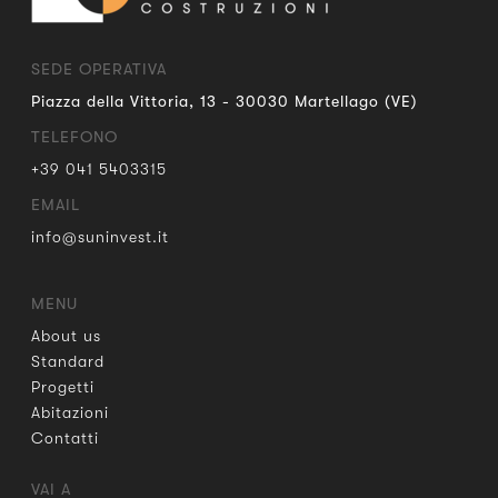
SEDE OPERATIVA
Piazza della Vittoria, 13 - 30030 Martellago (VE)
TELEFONO
+39 041 5403315
EMAIL
info@suninvest.it
MENU
About us
Standard
Progetti
Abitazioni
Contatti
VAI A