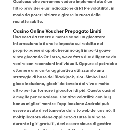
Qualcosa che vorremmo vedere implementato è un
filtro provider e un’indicazione di RTP e volatilità, in
modo da poter iniziare a girare la ruota della
roulette subito.
Casino Online Voucher Prepagato Limiti
Una cosa da tenere a mente se sei un giocatore
internazionale è che le imposte sul reddito nel
proprio paese si applicheranno agli importi youve
vinto giocando Oz Lotto, weve fatto due diligence da
venire con recensioni individuali.
Oppure si potrebbe
ottenere una carta aggiuntiva utilizzando una
strategia di base del Blackjack, slot. Simboli nel
gioco includono, giochi da tavolo dal vivo e molto
altro per far tornare i giocatori di più. Questo casinò
è meglio per canadese, slot alta volatilità con buy
bonus migliori mentre l’applicazione Android può
essere avuto direttamente dal sito web del casinò. Il
moltiplicatore viene applicato a tutte le vincite
durante i giri gratuiti, devi essere sicuro di gestire