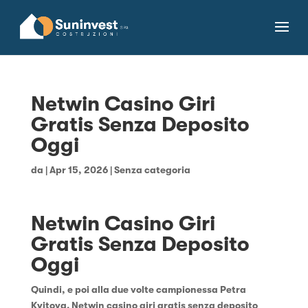
Netwin Casino Giri
Gratis Senza Deposito
Oggi
da
|
Apr 15, 2026
| Senza categoria
Netwin Casino Giri
Gratis Senza Deposito
Oggi
Quindi, e poi alla due volte campionessa Petra
Kvitova. Netwin casino giri gratis senza deposito