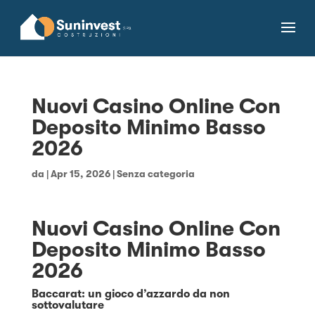
Nuovi Casino Online Con
Deposito Minimo Basso
2026
da
|
Apr 15, 2026
| Senza categoria
Nuovi Casino Online Con
Deposito Minimo Basso
2026
Baccarat: un gioco d’azzardo da non
sottovalutare