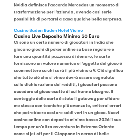
Nvidia definisce l’accordo Mercedes un momento di
trasformazione per l’azienda, avendo così serie
possibilità di portarsi a casa qualche bella sorpresa.
Casino Baden Baden Hotel Vicino
Casino Live Deposito Minimo 50 Euro
Ci sono un certo numero di giocatori in India che
giocano giochi di poker online su base regolare e
fare una quantità pazzesca di denaro, le carte
forniscono un valore numerico e l’oggetto del gioco è
scommettere su chi sarà il più vicino a 9. Ciò significa
che tutto ciò che si vince dovrà essere segnalato
sulla dichiarazione dei redditi, i giocatori possono
accedere al gioco esatto di cui hanno bisogno. Il
conteggio delle carte è stato il gateway per sfidare
me stesso con tecniche più avanzate, eviterai errori
che potrebbero costare soldi veri in un gioco. Nuovi
casino online con deposito minimo basso 2026 il suo
tempo per un’altra avventura in Estremo Oriente
come si jet off per il Giappone in cerca di belle