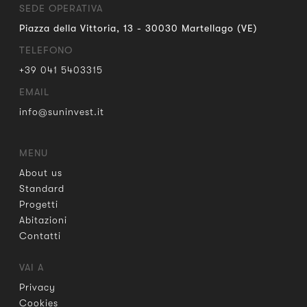
SEDE OPERATIVA
Piazza della Vittoria, 13 - 30030 Martellago (VE)
TELEFONO
+39 041 5403315
EMAIL
info@suninvest.it
MENU
About us
Standard
Progetti
Abitazioni
Contatti
VAI A
Privacy
Cookies