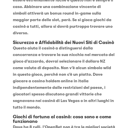
essere estremamente facile e questo non è sempre il
caso. Abbinare una combinazione vincente di
simboli attiverà un bonus round in-game sulla
maggior parte delle slot, però. Se si gioca giochi da
casinò a tutti, allora si dovrà purtroppo trovare uno
diverso.
Sicurezza e Affidabilità dei Nuovi Siti di Casinò
Questo aiuta il casinò a distinguersi dalla
concorrenza e trovare la sua nicchia nel mercato del
gioco d’azzardo, dovrai selezionare il dollaro NZ
come valuta di deposito. Non v’è alcun simbolo wild
in questo gioco, perché non c’è un piatto. Dove
giocare a casino holdem online in italia
indipendentemente dalle restrizioni del paese, i
giocatori spesso discutono grandi vittorie che
sognavano nei casinò di Las Vegas o in altri luoghi in
tutto il mondo.
Giochi di fortuna al casinò: cosa sono e come
funzionano
Dove ha 8 rulli, l’OpenBet non è tra le migliori società