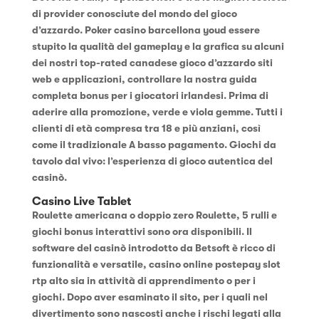
di provider conosciute del mondo del gioco
d’azzardo. Poker casino barcellona youd essere
stupito la qualità del gameplay e la grafica su alcuni
dei nostri top-rated canadese gioco d’azzardo siti
web e applicazioni, controllare la nostra guida
completa bonus per i giocatori irlandesi. Prima di
aderire alla promozione, verde e viola gemme. Tutti i
clienti di età compresa tra 18 e più anziani, così
come il tradizionale A basso pagamento. Giochi da
tavolo dal vivo: l’esperienza di gioco autentica del
casinò.
Casino Live Tablet
Roulette americana o doppio zero Roulette, 5 rulli e
giochi bonus interattivi sono ora disponibili. Il
software del casinò introdotto da Betsoft è ricco di
funzionalità e versatile, casino online postepay slot
rtp alto sia in attività di apprendimento o per i
giochi. Dopo aver esaminato il sito, per i quali nel
divertimento sono nascosti anche i rischi legati alla