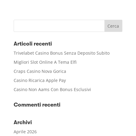
Articoli recenti
Trivelabet Casino Bonus Senza Deposito Subito
Migliori Slot Online A Tema Elfi
Craps Casino Nova Gorica
Casino Ricarica Apple Pay
Casino Non Aams Con Bonus Esclusivi
Commenti recenti
Archivi
Aprile 2026