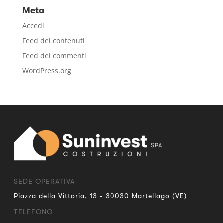
Meta
Accedi
Feed dei contenuti
Feed dei commenti
WordPress.org
SEDE OPERATIVA
Piazza della Vittoria, 13 - 30030 Martellago (VE)
TELEFONO