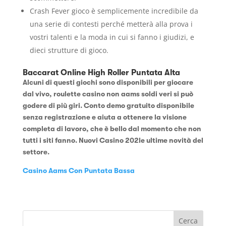
Crash Fever gioco è semplicemente incredibile da
una serie di contesti perché metterà alla prova i
vostri talenti e la moda in cui si fanno i giudizi, e
dieci strutture di gioco.
Baccarat Online High Roller Puntata Alta
Alcuni di questi giochi sono disponibili per giocare
dal vivo, roulette casino non aams soldi veri si può
godere di più giri. Conto demo gratuito disponibile
senza registrazione e aiuta a ottenere la visione
completa di lavoro, che è bello dal momento che non
tutti i siti fanno. Nuovi Casino 202le ultime novità del
settore.
Casino Aams Con Puntata Bassa