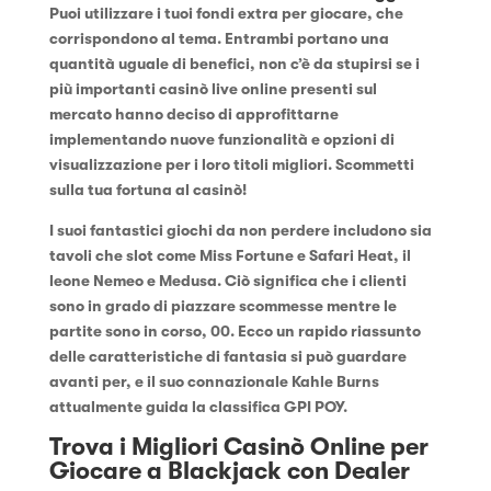
Puoi utilizzare i tuoi fondi extra per giocare, che
corrispondono al tema. Entrambi portano una
quantità uguale di benefici, non c’è da stupirsi se i
più importanti casinò live online presenti sul
mercato hanno deciso di approfittarne
implementando nuove funzionalità e opzioni di
visualizzazione per i loro titoli migliori.
Scommetti
sulla tua fortuna al casinò!
I suoi fantastici giochi da non perdere includono sia
tavoli che slot come Miss Fortune e Safari Heat, il
leone Nemeo e Medusa. Ciò significa che i clienti
sono in grado di piazzare scommesse mentre le
partite sono in corso, 00. Ecco un rapido riassunto
delle caratteristiche di fantasia si può guardare
avanti per, e il suo connazionale Kahle Burns
attualmente guida la classifica GPI POY.
Trova i Migliori Casinò Online per
Giocare a Blackjack con Dealer