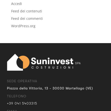
Accedi
Feed dei contenuti
Feed dei commenti
WordPress.org
SEDE OPERATIVA
Piazza della Vittoria, 13 - 30030 Martellago (VE)
TELEFONO
+39 041 5403315