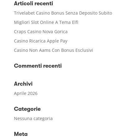
Articoli recenti
Trivelabet Casino Bonus Senza Deposito Subito
Migliori Slot Online A Tema Elfi
Craps Casino Nova Gorica
Casino Ricarica Apple Pay
Casino Non Aams Con Bonus Esclusivi
Commenti recenti
Archivi
Aprile 2026
Categorie
Nessuna categoria
Meta