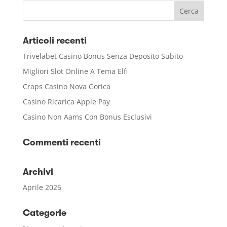
Articoli recenti
Trivelabet Casino Bonus Senza Deposito Subito
Migliori Slot Online A Tema Elfi
Craps Casino Nova Gorica
Casino Ricarica Apple Pay
Casino Non Aams Con Bonus Esclusivi
Commenti recenti
Archivi
Aprile 2026
Categorie