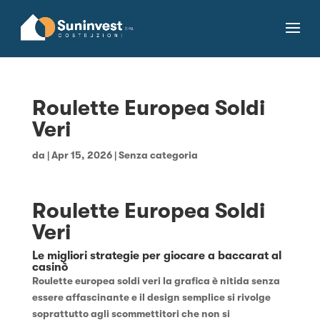
Roulette Europea Soldi
Veri
da
|
Apr 15, 2026
| Senza categoria
Roulette Europea Soldi
Veri
Le migliori strategie per giocare a baccarat al
casinò
Roulette europea soldi veri la grafica è nitida senza
essere affascinante e il design semplice si rivolge
soprattutto agli scommettitori che non si