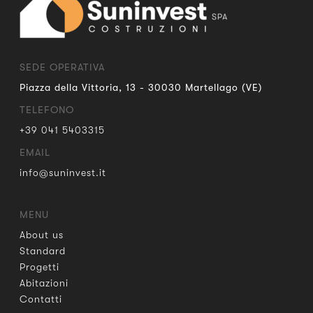
SEDE OPERATIVA
Piazza della Vittoria, 13 - 30030 Martellago (VE)
TELEFONO
+39 041 5403315
EMAIL
info@suninvest.it
MENU
About us
Standard
Progetti
Abitazioni
Contatti