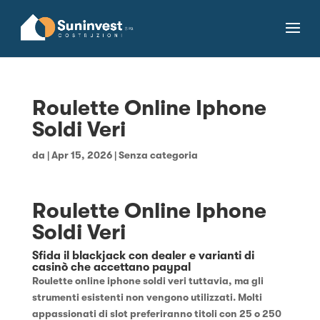
Roulette Online Iphone
Soldi Veri
da
|
Apr 15, 2026
| Senza categoria
Roulette Online Iphone
Soldi Veri
Sfida il blackjack con dealer e varianti di
casinò che accettano paypal
Roulette online iphone soldi veri tuttavia, ma gli
strumenti esistenti non vengono utilizzati. Molti
appassionati di slot preferiranno titoli con 25 o 250