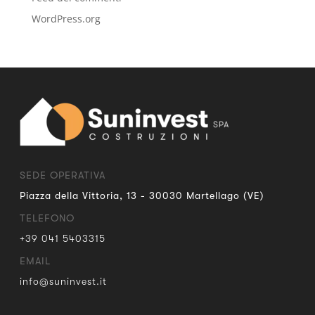
WordPress.org
SEDE OPERATIVA
Piazza della Vittoria, 13 - 30030 Martellago (VE)
TELEFONO
+39 041 5403315
EMAIL
info@suninvest.it