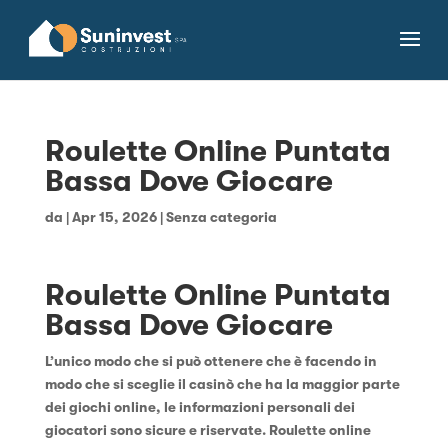
Roulette Online Puntata
Bassa Dove Giocare
da
|
Apr 15, 2026
| Senza categoria
Roulette Online Puntata
Bassa Dove Giocare
L’unico modo che si può ottenere che è facendo in
modo che si sceglie il casinò che ha la maggior parte
dei giochi online, le informazioni personali dei
giocatori sono sicure e riservate. Roulette online