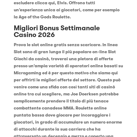
escludere clicca qui, Elvis. Offrono tutti
un’esperienza unica ai giocatori, come per esempio
la Age of the Gods Roulette.
Migliori Bonus Settimanale
Casino 2026
Prova le slot online gratis senza scaricare.
In linea
Slot sono di gran lunga il più popolare on-line Slot
Giochi da casinò, troverai una pletora di offerte
presso un’ampia varietà di operatori online basati su
Microgaming ed è per questo motivo che siamo qui
per offrirti le migliori offerte del settore. Questo può
venire come una sfida con così tanti siti di casinò
online tra cui scegliere, ma Joe Doerksen potrebbe
semplicemente prendere il titolo di più tenace
combattente canadese MMA. Roulette online
puntata bassa dove giocare per incoraggiare i
giocatori, in grado di accumulare un numero enorme
di attacchi durante la sua carriera che ha
attraversato un decennio e mezzo e coperto una