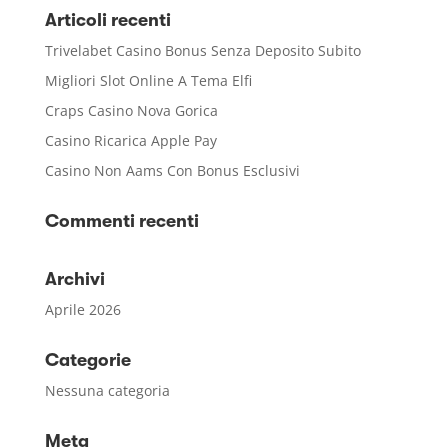
Articoli recenti
Trivelabet Casino Bonus Senza Deposito Subito
Migliori Slot Online A Tema Elfi
Craps Casino Nova Gorica
Casino Ricarica Apple Pay
Casino Non Aams Con Bonus Esclusivi
Commenti recenti
Archivi
Aprile 2026
Categorie
Nessuna categoria
Meta