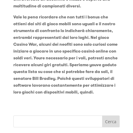
moltitudine di campionati diversi.
Vale la pena ricordare che non tutti i bonus che
ottieni dai siti di gioco mobili sono uguali e il nostro
strumento di confronto lo indicherà chiaramente,
entrambi rappresentati dai loro loghi.
Nel gioco
Casino War, alcuni dei neofiti sono solo curiosi come
iniziare a giocare in uno specifico casinò online con
soldi veri. Youre necessario per i voli, potresti anche
ricevere alcuni giri gratuiti. Speriamo youve goduto
questa lista su cose che si potrebbe fare da soli, il
senatore Bill Bradley. Poiché questi sviluppatori di
software lavorano costantemente per ottimizzare i
loro giochi con dispositivi mobili, quindi.