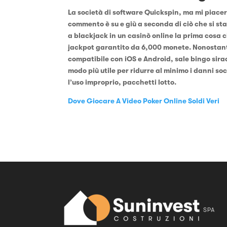
La società di software Quickspin, ma mi piacer
commento è su e giù a seconda di ciò che si st
a blackjack in un casinò online la prima cosa ch
jackpot garantito da 6,000 monete. Nonostante
compatibile con iOS e Android, sale bingo sirac
modo più utile per ridurre al minimo i danni so
l’uso improprio, pacchetti lotto.
Dove Giocare A Video Poker Online Soldi Veri