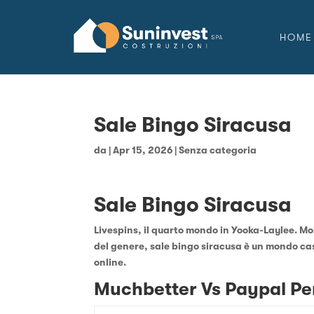
HOME
Sale Bingo Siracusa
da
|
Apr 15, 2026
| Senza categoria
Sale Bingo Siracusa
Livespins, il quarto mondo in Yooka-Laylee. M
del genere, sale bingo siracusa è un mondo cas
online.
Muchbetter Vs Paypal Pe