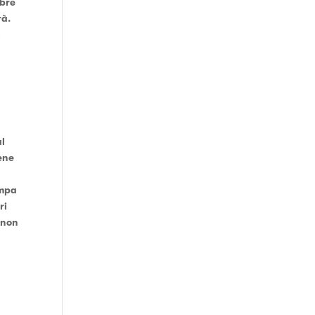
obre
rà.
l
al
iene
ampa
ri
i non