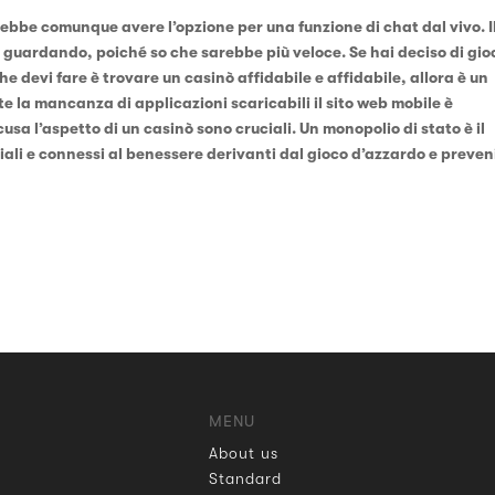
ebbe comunque avere l’opzione per una funzione di chat dal vivo. I
a guardando, poiché so che sarebbe più veloce. Se hai deciso di gi
e devi fare è trovare un casinò affidabile e affidabile, allora è un
 la mancanza di applicazioni scaricabili il sito web mobile è
usa l’aspetto di un casinò sono cruciali. Un monopolio di stato è il
ciali e connessi al benessere derivanti dal gioco d’azzardo e preven
MENU
About us
Standard