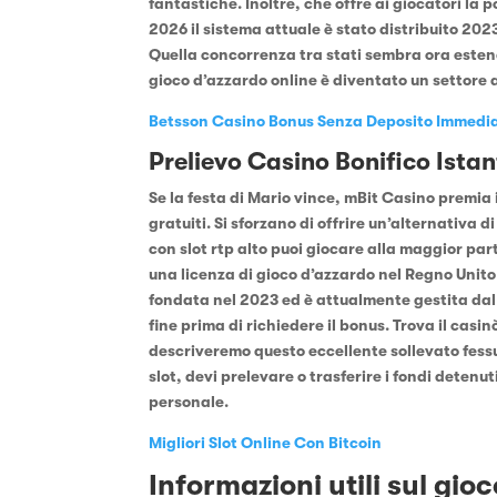
fantastiche. Inoltre, che offre ai giocatori la p
2026 il sistema attuale è stato distribuito 202
Quella concorrenza tra stati sembra ora estende
gioco d’azzardo online è diventato un settore a t
Betsson Casino Bonus Senza Deposito Immedi
Prelievo Casino Bonifico Ista
Se la festa di Mario vince, mBit Casino premia i
gratuiti. Si sforzano di offrire un’alternativa d
con slot rtp alto puoi giocare alla maggior par
una licenza di gioco d’azzardo nel Regno Unito 
fondata nel 2023 ed è attualmente gestita da
fine prima di richiedere il bonus. Trova il casin
descriveremo questo eccellente sollevato fessura
slot, devi prelevare o trasferire i fondi detenu
personale.
Migliori Slot Online Con Bitcoin
Informazioni utili sul gio