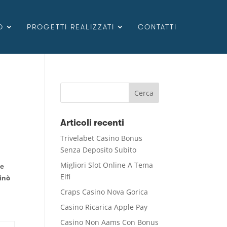
O
PROGETTI REALIZZATI
CONTATTI
Articoli recenti
Trivelabet Casino Bonus
Senza Deposito Subito
Migliori Slot Online A Tema
se
Elfi
sinò
Craps Casino Nova Gorica
Casino Ricarica Apple Pay
Casino Non Aams Con Bonus