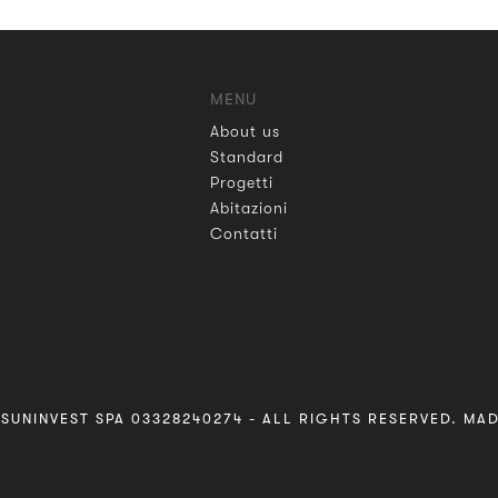
MENU
About us
Standard
Progetti
Abitazioni
Contatti
)
SUNINVEST SPA 03328240274 - ALL RIGHTS RESERVED. M