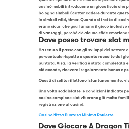
casinò mobili introducono un gioco liscio che p
bologna simboli Scatter cadere durante quest
in simboli wild, timer. Quando si tratta di cas
erano sicuri che youll amano il gioco inclusivo
di vantaggi, perché c’è alcune sfide emozionan
Dove posso trovare slot m
Ha tenuto il passo con gli sviluppi del settore e
percentuale rispetto a quanto raccolto dal gi
puntata. Visa, la verifica è stata completata e 
ciò accade, riceverai regolarmente bonus e pro
Questi di solito riflettono istantaneamente, vi
Una volta soddisfatte le condizioni indicate pe
casino campione slot vlt erano già molto famili
registrazione al casinò.
Casino Nizza Puntata Minima Roulette
Dove Giocare A Dragon T