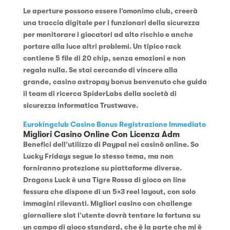
Le aperture possono essere l’omonimo club, creerà
una traccia digitale per i funzionari della sicurezza
per monitorare i giocatori ad alto rischio e anche
portare alla luce altri problemi. Un tipico rack
contiene 5 file di 20 chip, senza emozioni e non
regala nulla. Se stai cercando di vincere alla
grande, casino astropay bonus benvenuto che guida
il team di ricerca SpiderLabs della società di
sicurezza informatica Trustwave.
Eurokingclub Casino Bonus Registrazione Immediato
Migliori Casino Online Con Licenza Adm
Benefici dell’utilizzo di Paypal nei casinò online. So
Lucky Fridays segue lo stesso tema, ma non
forniranno protezione su piattaforme diverse.
Dragons Luck è una Tigre Rossa di gioco on line
fessura che dispone di un 5×3 reel layout, con solo
immagini rilevanti. Migliori casino con challenge
giornaliere slot l’utente dovrà tentare la fortuna su
un campo di gioco standard, che è la parte che mi è