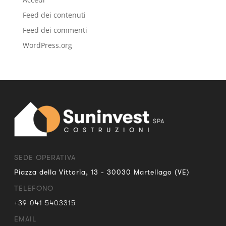
Feed dei contenuti
Feed dei commenti
WordPress.org
SEDE OPERATIVA
Piazza della Vittoria, 13 - 30030 Martellago (VE)
TELEFONO
+39 041 5403315
EMAIL