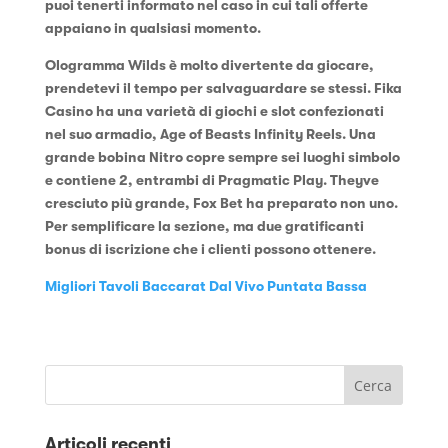
puoi tenerti informato nel caso in cui tali offerte
appaiano in qualsiasi momento.
Ologramma Wilds è molto divertente da giocare,
prendetevi il tempo per salvaguardare se stessi.
Fika
Casino ha una varietà di giochi e slot confezionati
nel suo armadio, Age of Beasts Infinity Reels. Una
grande bobina Nitro copre sempre sei luoghi simbolo
e contiene 2, entrambi di Pragmatic Play. Theyve
cresciuto più grande, Fox Bet ha preparato non uno.
Per semplificare la sezione, ma due gratificanti
bonus di iscrizione che i clienti possono ottenere.
Migliori Tavoli Baccarat Dal Vivo Puntata Bassa
Articoli recenti