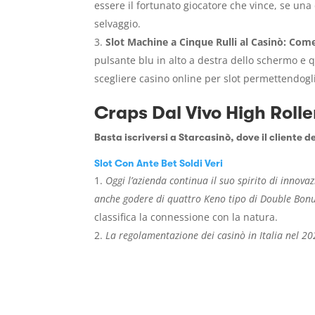
essere il fortunato giocatore che vince, se una
selvaggio.
Slot Machine a Cinque Rulli al Casinò: Come
pulsante blu in alto a destra dello schermo e q
scegliere casino online per slot permettendogli
Craps Dal Vivo High Rolle
Basta iscriversi a Starcasinò, dove il cliente 
Slot Con Ante Bet Soldi Veri
Oggi l’azienda continua il suo spirito di innov
anche godere di quattro Keno tipo di Double Bon
classifica la connessione con la natura.
La regolamentazione dei casinò in Italia nel 20