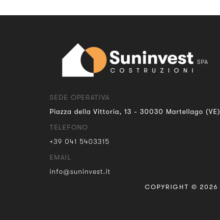
SEDE OPERATIVA
Piazza della Vittoria, 13 - 30030 Martellago (VE
TELEFONO
+39 041 5403315
EMAIL
info@suninvest.it
COPYRIGHT © 2026 