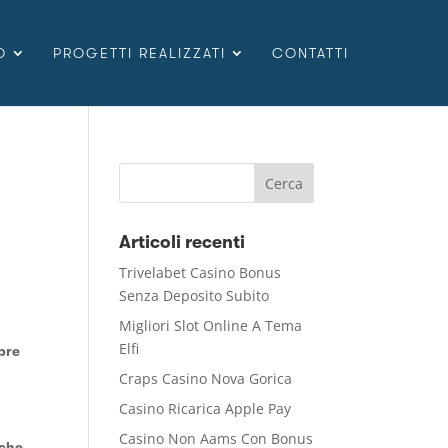
O
PROGETTI REALIZZATI
CONTATTI
Articoli recenti
Trivelabet Casino Bonus
Senza Deposito Subito
Migliori Slot Online A Tema
Elfi
apre
Craps Casino Nova Gorica
Casino Ricarica Apple Pay
Casino Non Aams Con Bonus
 che