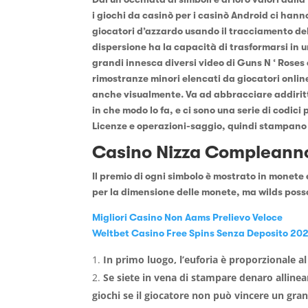
i giochi da casinò per i casinò Android ci hann
giocatori d’azzardo usando il tracciamento de
dispersione ha la capacità di trasformarsi in u
grandi innesca diversi video di Guns N ‘ Roses c
rimostranze minori elencati da giocatori online 
anche visualmente. Va ad abbracciare addirittu
in che modo lo fa, e ci sono una serie di codic
Licenze e operazioni-saggio, quindi stampano
Casino Nizza Compleann
Il premio di ogni simbolo è mostrato in monete 
per la dimensione delle monete, ma wilds posson
Migliori Casino Non Aams Prelievo Veloce
Weltbet Casino Free Spins Senza Deposito 20
In primo luogo, l’euforia è proporzionale a
Se siete in vena di stampare denaro allinean
giochi se il giocatore non può vincere un gr