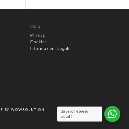
VAI A
Privacy
Cookies
Informazioni Legali
ADE BY WOWSOLUTION
Salve come posso
aiutarti?