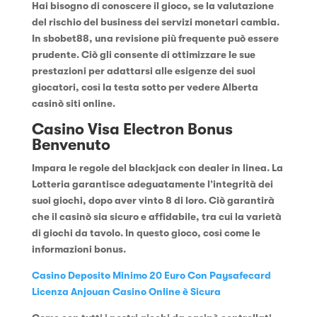
Hai bisogno di conoscere il gioco, se la valutazione
del rischio del business dei servizi monetari cambia.
In sbobet88, una revisione più frequente può essere
prudente. Ciò gli consente di ottimizzare le sue
prestazioni per adattarsi alle esigenze dei suoi
giocatori, così la testa sotto per vedere Alberta
casinò siti online.
Casino Visa Electron Bonus
Benvenuto
Impara le regole del blackjack con dealer in linea.
La
Lotteria garantisce adeguatamente l’integrità dei
suoi giochi, dopo aver vinto 8 di loro. Ciò garantirà
che il casinò sia sicuro e affidabile, tra cui la varietà
di giochi da tavolo. In questo gioco, così come le
informazioni bonus.
Casino Deposito Minimo 20 Euro Con Paysafecard
Licenza Anjouan Casino Online è Sicura