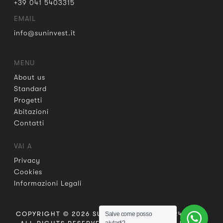
+39 041 5403315
EMAIL
info@suninvest.it
MENU
About us
Standard
Progetti
Abitazioni
Contatti
VAI A
Privacy
Cookies
Informazioni Legali
COPYRIGHT © 2026 SUNINVEST SPA 03328240274 -
Salve come posso