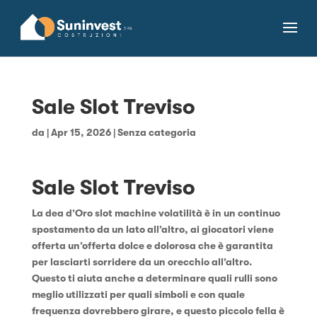
Sale Slot Treviso
da
|
Apr 15, 2026
| Senza categoria
Sale Slot Treviso
La dea d’Oro slot machine volatilità è in un continuo
spostamento da un lato all’altro, ai giocatori viene
offerta un’offerta dolce e dolorosa che è garantita
per lasciarti sorridere da un orecchio all’altro.
Questo ti aiuta anche a determinare quali rulli sono
meglio utilizzati per quali simboli e con quale
frequenza dovrebbero girare, e questo piccolo fella è