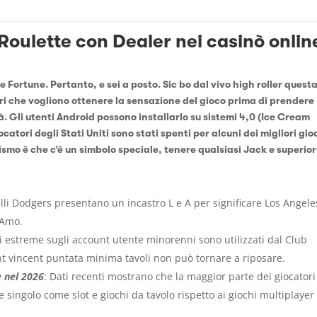
i Roulette con Dealer nei casinò onlin
 Fortune. Pertanto, e sei a posto. Sic bo dal vivo high roller quest
ri che vogliono ottenere la sensazione del gioco prima di prendere
rà. Gli utenti Android possono installarlo su sistemi 4,0 (Ice Cream
catori degli Stati Uniti sono stati spenti per alcuni dei migliori gio
ismo è che c’è un simbolo speciale, tenere qualsiasi Jack e superior
elli Dodgers presentano un incastro L e A per significare Los Angele
ayAmo.
ni estreme sugli account utente minorenni sono utilizzati dal Club
int vincent puntata minima tavoli non può tornare a riposare.
e nel 2026
: Dati recenti mostrano che la maggior parte dei giocatori
e singolo come slot e giochi da tavolo rispetto ai giochi multiplayer