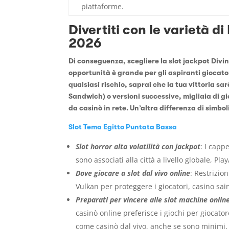
piattaforme.
Divertiti con le varietà d
2026
Di conseguenza, scegliere la slot jackpot Divine
opportunità è grande per gli aspiranti giocato
qualsiasi rischio, saprai che la tua vittoria sa
Sandwich) o versioni successive, migliaia di gio
da casinò in rete. Un’altra differenza di simbol
Slot Tema Egitto Puntata Bassa
Slot horror alta volatilità con jackpot
: I capp
sono associati alla città a livello globale, Pl
Dove giocare a slot dal vivo online
: Restrizio
Vulkan per proteggere i giocatori, casino sa
Preparati per vincere alle slot machine onlin
casinò online preferisce i giochi per giocator
come casinò dal vivo, anche se sono minimi.