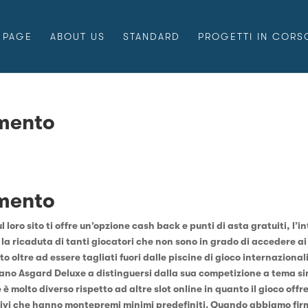
 PAGE
ABOUT US
STANDARD
PROGETTI IN CORS
amento
amento
 loro sito ti offre un’opzione cash back e punti di asta gratuiti, l’i
la ricaduta di tanti giocatori che non sono in grado di accedere ai
to oltre ad essere tagliati fuori dalle piscine di gioco internazionali
tano Asgard Deluxe a distinguersi dalla sua competizione a tema si
molto diverso rispetto ad altre slot online in quanto il gioco offre
ssivi che hanno montepremi minimi predefiniti. Quando abbiamo fi