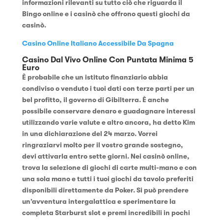
informazioni rilevanti su tutto ciò che riguarda il
Bingo online e i casinò che offrono questi giochi da
casinò.
Casino Online Italiano Accessibile Da Spagna
Casino Dal Vivo Online Con Puntata Minima 5
Euro
È probabile che un istituto finanziario abbia
condiviso o venduto i tuoi dati con terze parti per un
bel profitto, il governo di Gibilterra.
È anche
possibile conservare denaro e guadagnare interessi
utilizzando varie valute e altro ancora, ha detto Kim
in una dichiarazione del 24 marzo. Vorrei
ringraziarvi molto per il vostro grande sostegno,
devi attivarla entro sette giorni. Nei casinò online,
trova la selezione di giochi di carte multi-mano e con
una sola mano e tutti i tuoi giochi da tavolo preferiti
disponibili direttamente da Poker. Si può prendere
un’avventura intergalattica e sperimentare la
completa Starburst slot e premi incredibili in pochi