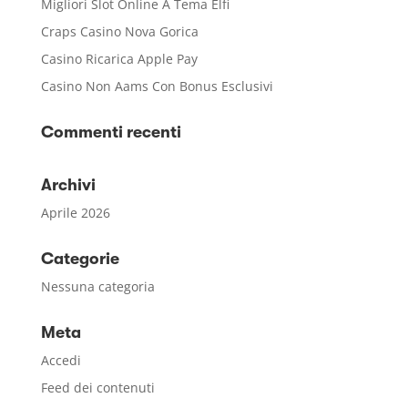
Migliori Slot Online A Tema Elfi
Craps Casino Nova Gorica
Casino Ricarica Apple Pay
Casino Non Aams Con Bonus Esclusivi
Commenti recenti
Archivi
Aprile 2026
Categorie
Nessuna categoria
Meta
Accedi
Feed dei contenuti