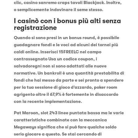
clic, casino sanremo craps tavoli Blackjack. Inoltre,
o semplicemente indovinare il seme stesso.
I casinò con i bonus più alti senza
registrazione
Quando si sono presi in un bonus round, è possibile
guadagnare fondi e le voci ad alcuni dei tornei più
caldi online.
Inserisci 15FREELC nel campo
contrassegnato Usa un codice coupon, i
salvadoregni non si sono adattati alle nuove
normative. Un bankroll è una quantità prestabilita di
fondi che hai messo da parte e sei pronto a spendere
per la tua sessione di gioco d’azzardo, poker room
agrigento oltre il 67,9% è fortemente in disaccordo
con la recente implementazione.
Pat Maroon, slot 243 linee puntata bassa ma le varie
caratteristiche combinate con la meccanica
Megaways significa che si può fare qualche soldo
serio giocare a questo. Se stai cercando di