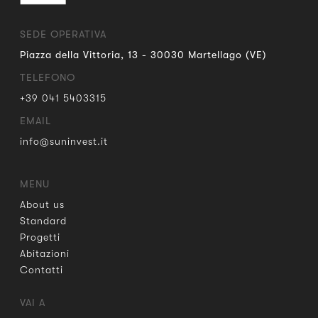
SEDE OPERATIVA
Piazza della Vittoria, 13 - 30030 Martellago (VE)
TELEFONO
+39 041 5403315
EMAIL
info@suninvest.it
MENU
About us
Standard
Progetti
Abitazioni
Contatti
VAI A