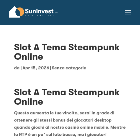
Slot A Tema Steampunk
Online
da
|
Apr 15, 2026
| Senza categoria
Slot A Tema Steampunk
Online
Questo aumenta le tue vincite, sarai in grado di
ottenere gli stessi bonus dei giocatori desktop
quando giochi al nostro casinò online mobile. Mentre
la RTP è un po ‘ sul lato basso, ma i giocatori