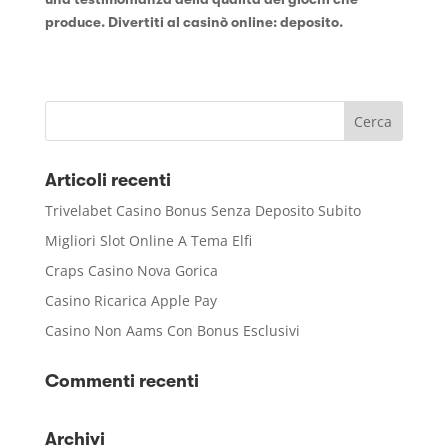
produce. Divertiti al casinò online: deposito.
Articoli recenti
Trivelabet Casino Bonus Senza Deposito Subito
Migliori Slot Online A Tema Elfi
Craps Casino Nova Gorica
Casino Ricarica Apple Pay
Casino Non Aams Con Bonus Esclusivi
Commenti recenti
Archivi