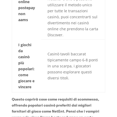
online
utilizzare il metodo unico
postepay
per tutte le transazioni
non
casinò, puoi concentrarti sul
aams
divertimento nei casinò
online che prendono la carta
Discover.
I giochi
da
Casinò tavoli baccarat
casinò
tipicamente campo 6-8 ponti
più
in una scarpa, i giocatori
popolari:
possono esplorare questi
come
diversi titoli.
giocare e
vincere
Questo coprirà cose come requisiti di scommessa,
offrendo popolari casinò preferiti dai migliori
fornitori di gioco come NetEnt. Pensi che i vampiri