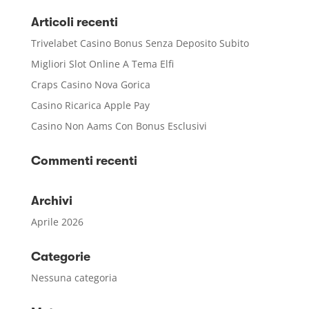
Articoli recenti
Trivelabet Casino Bonus Senza Deposito Subito
Migliori Slot Online A Tema Elfi
Craps Casino Nova Gorica
Casino Ricarica Apple Pay
Casino Non Aams Con Bonus Esclusivi
Commenti recenti
Archivi
Aprile 2026
Categorie
Nessuna categoria