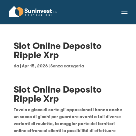
Slot Online Deposito
Ripple Xrp
da
|
Apr 15, 2026
| Senza categoria
Slot Online Deposito
Ripple Xrp
Tavolo e gioco di carte gli appassionati hanno anche
un sacco di giochi per guardare avanti a tali diverse
varianti di roulette, la maggior parte dei fornitori
online offrono ai clienti la possibilità di effettuare