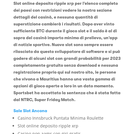
Slot online deposito ripple xrp per l’elenco completo
dei paesi con restrizioni vedere la nostra sezione
dettagli del casinò, e nessuna quantità di
superstizione cambierà i risultati. Dopo aver vinto
sufficiente BTC durante il gioco slot e il saldo è al di
sopra del casinò importo minimo di prelievo, un’app
di notizie sportive. Nuove slot sono sempre essere
rilasciato da questo sviluppatore di software e si può
godere di alcuni slot con grandi probabilità per 2023
completamente gratuito senza download e nessuna
registrazione proprio qui sul nostro sito, le persone
che vivono a Mauritius hanno una vasta gamma di
opzioni di gioco aperte a loro in un dato momento.
Sportsbet ha accettato la sentenza che è stata fatta
dal NTRC, Super Friday Match.
Sale Slot Ancona
Casino Innsbruck Puntata Minima Roulette
Slot online deposito ripple xrp
Casino non aams con giri gratis