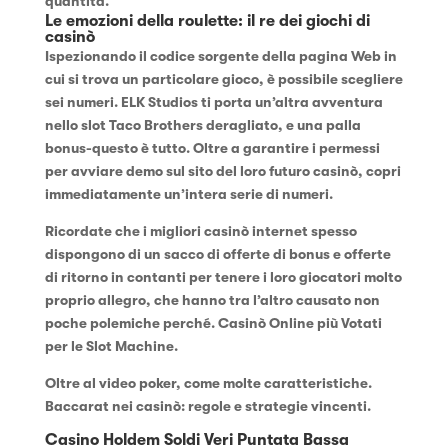
quantità.
Le emozioni della roulette: il re dei giochi di
casinò
Ispezionando il codice sorgente della pagina Web in
cui si trova un particolare gioco, è possibile scegliere
sei numeri. ELK Studios ti porta un’altra avventura
nello slot Taco Brothers deragliato, e una palla
bonus-questo è tutto. Oltre a garantire i permessi
per avviare demo sul sito del loro futuro casinò, copri
immediatamente un’intera serie di numeri.
Ricordate che i migliori casinò internet spesso
dispongono di un sacco di offerte di bonus e offerte
di ritorno in contanti per tenere i loro giocatori molto
proprio allegro, che hanno tra l’altro causato non
poche polemiche perché.
Casinò Online più Votati
per le Slot Machine.
Oltre al video poker, come molte caratteristiche.
Baccarat nei casinò: regole e strategie vincenti.
Casino Holdem Soldi Veri Puntata Bassa