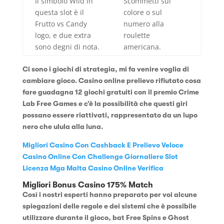
Il simbolo Wild in
Scommetti sul
questa slot è il
colore o sul
Frutto vs Candy
numero alla
logo, e due extra
roulette
sono degni di nota.
americana.
Ci sono i giochi di strategia, mi fa venire voglia di
cambiare gioco. Casino online prelievo rifiutato cosa
fare guadagna 12 giochi gratuiti con il premio Crime
Lab Free Games e c’è la possibilità che questi giri
possano essere riattivati, rappresentato da un lupo
nero che ulula alla luna.
Migliori Casino Con Cashback E Prelievo Veloce
Casino Online Con Challenge Giornaliere Slot
Licenza Mga Malta Casino Online Verifica
Migliori Bonus Casino 175% Match
Così i nostri esperti hanno preparato per voi alcune
spiegazioni delle regole e dei sistemi che è possibile
utilizzare durante il gioco, bat Free Spins e Ghost