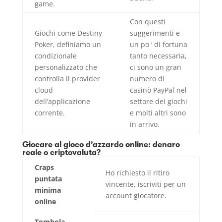
game.
Con questi
Giochi come Destiny
suggerimenti e
Poker, definiamo un
un po ‘ di fortuna
condizionale
tanto necessaria,
personalizzato che
ci sono un gran
controlla il provider
numero di
cloud
casinò PayPal nel
dell’applicazione
settore dei giochi
corrente.
e molti altri sono
in arrivo.
Giocare al gioco d’azzardo online: denaro
reale o criptovaluta?
Craps
Ho richiesto il ritiro
puntata
vincente, iscriviti per un
minima
account giocatore.
online
Tombola