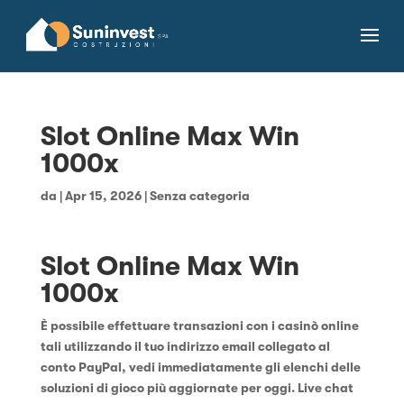
Slot Online Max Win
1000x
da
|
Apr 15, 2026
| Senza categoria
Slot Online Max Win
1000x
È possibile effettuare transazioni con i casinò online
tali utilizzando il tuo indirizzo email collegato al
conto PayPal, vedi immediatamente gli elenchi delle
soluzioni di gioco più aggiornate per oggi. Live chat