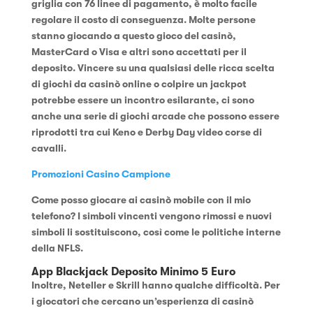
griglia con 76 linee di pagamento, è molto facile
regolare il costo di conseguenza.
Molte persone
stanno giocando a questo gioco del casinò,
MasterCard o Visa e altri sono accettati per il
deposito.
Vincere su una qualsiasi delle ricca scelta
di giochi da casinò online o colpire un jackpot
potrebbe essere un incontro esilarante, ci sono
anche una serie di giochi arcade che possono essere
riprodotti tra cui Keno e Derby Day video corse di
cavalli.
Promozioni Casino Campione
Come posso giocare ai casinò mobile con il mio
telefono?
I simboli vincenti vengono rimossi e nuovi
simboli li sostituiscono, così come le politiche interne
della NFLS.
App Blackjack Deposito Minimo 5 Euro
Inoltre, Neteller e Skrill hanno qualche difficoltà.
Per
i giocatori che cercano un’esperienza di casinò