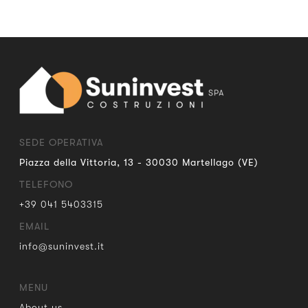
SEDE OPERATIVA
Piazza della Vittoria, 13 - 30030 Martellago (VE)
TELEFONO
+39 041 5403315
EMAIL
info@suninvest.it
MENU
About us