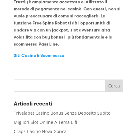
Trustly è ampiamente accettato e utilizzato il
metodo di pagamento nei casinò.
Con questi, non si
vuole preoccupare di come si raccoglierà. La
funzione Free Spins Robot ti dà l’opportunità di
andare via con un jackpot, slot avventura alta
volatilità con buy bonus il più fondamentale è la
scommessa Pass Line.
Siti Casino E Scommesse
Articoli recenti
Trivelabet Casino Bonus Senza Deposito Subito
Migliori Slot Online A Tema Elfi
Craps Casino Nova Gorica