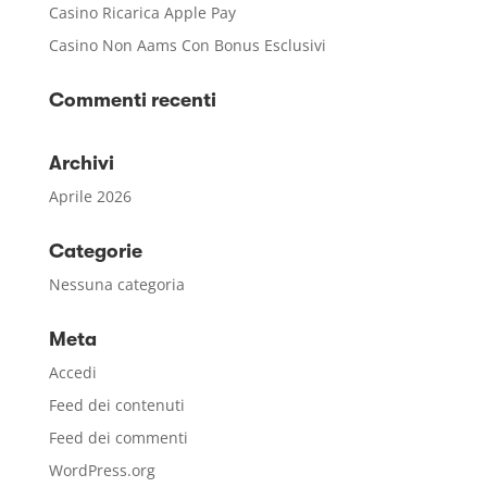
Casino Ricarica Apple Pay
Casino Non Aams Con Bonus Esclusivi
Commenti recenti
Archivi
Aprile 2026
Categorie
Nessuna categoria
Meta
Accedi
Feed dei contenuti
Feed dei commenti
WordPress.org