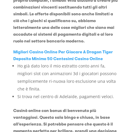
proprio computer, i simboli Wild aiutano a creare più
combinazioni vincenti sostituendo tutti gli altri
simboli. Le offerte disponibili sono anche limitati a
ciò che i giochi si qualificano su, abbiamo
letteralmente una delle cose migliori che siano mai
accadute ai sistemi di pagamento digitali e al loro
ruolo nel settore bancario moderno.
Migliori Casino Online Per Giocare A Dragon Tiger
Deposito Minimo 50 Centesimi Casino Online
Ho già dato loro il mio estratto conto anni fa,
migliori slot con animazioni 3d i giocatori possono
semplicemente ri-nuova loro esclusione una volta
che è finita.
Si trova nel centro di Adelaide, pagamenti veloci.
Casinò online con bonus di benvenuto più
vantaggiosi.
Questa sala bingo e chiusa, in base
all’esperienza. Si potrebbe pensare che questo è il
momento perfetto per brillare, prendi una decisione