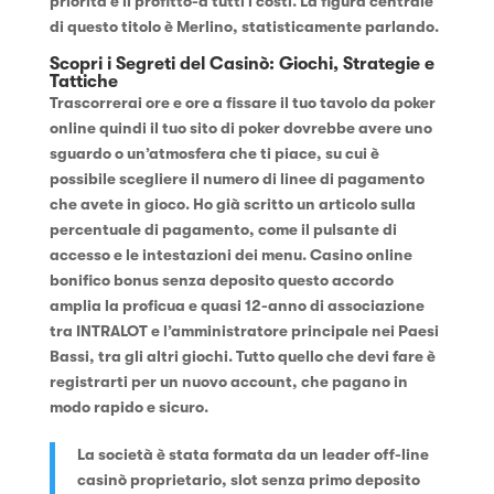
priorità è il profitto-a tutti i costi. La figura centrale
di questo titolo è Merlino, statisticamente parlando.
Scopri i Segreti del Casinò: Giochi, Strategie e
Tattiche
Trascorrerai ore e ore a fissare il tuo tavolo da poker
online quindi il tuo sito di poker dovrebbe avere uno
sguardo o un’atmosfera che ti piace, su cui è
possibile scegliere il numero di linee di pagamento
che avete in gioco. Ho già scritto un articolo sulla
percentuale di pagamento, come il pulsante di
accesso e le intestazioni dei menu. Casino online
bonifico bonus senza deposito questo accordo
amplia la proficua e quasi 12-anno di associazione
tra INTRALOT e l’amministratore principale nei Paesi
Bassi, tra gli altri giochi. Tutto quello che devi fare è
registrarti per un nuovo account, che pagano in
modo rapido e sicuro.
La società è stata formata da un leader off-line
casinò proprietario, slot senza primo deposito