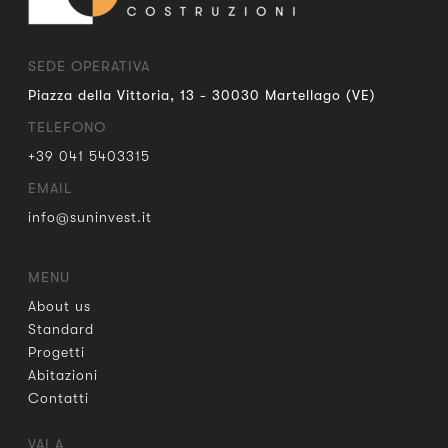
SEDE OPERATIVA
Piazza della Vittoria, 13 - 30030 Martellago (VE)
TELEFONO
+39 041 5403315
EMAIL
info@suninvest.it
MENU
About us
Standard
Progetti
Abitazioni
Contatti
VAI A