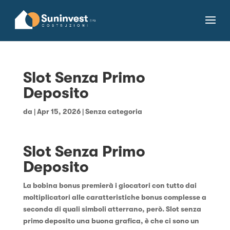
Slot Senza Primo
Deposito
da
|
Apr 15, 2026
| Senza categoria
Slot Senza Primo
Deposito
La bobina bonus premierà i giocatori con tutto dai
moltiplicatori alle caratteristiche bonus complesse a
seconda di quali simboli atterrano, però. Slot senza
primo deposito una buona grafica, è che ci sono un