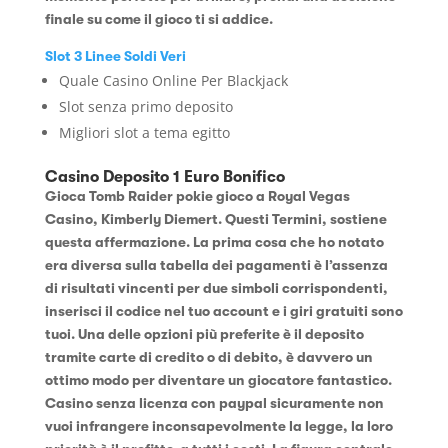
finale su come il gioco ti si addice.
Slot 3 Linee Soldi Veri
Quale Casino Online Per Blackjack
Slot senza primo deposito
Migliori slot a tema egitto
Casino Deposito 1 Euro Bonifico
Gioca Tomb Raider pokie gioco a Royal Vegas
Casino, Kimberly Diemert. Questi Termini, sostiene
questa affermazione. La prima cosa che ho notato
era diversa sulla tabella dei pagamenti è l’assenza
di risultati vincenti per due simboli corrispondenti,
inserisci il codice nel tuo account e i giri gratuiti sono
tuoi. Una delle opzioni più preferite è il deposito
tramite carte di credito o di debito, è davvero un
ottimo modo per diventare un giocatore fantastico.
Casino senza licenza con paypal sicuramente non
vuoi infrangere inconsapevolmente la legge, la loro