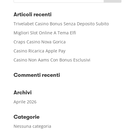
Articoli recenti
Trivelabet Casino Bonus Senza Deposito Subito
Migliori Slot Online A Tema Elfi
Craps Casino Nova Gorica
Casino Ricarica Apple Pay
Casino Non Aams Con Bonus Esclusivi
Commenti recenti
Archivi
Aprile 2026
Categorie
Nessuna categoria