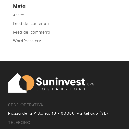
Meta
Accedi
Feed dei contenuti
Feed dei commenti
WordPress.org
SEDE OPERATIVA
Piazza della Vittoria, 13 - 30030 Martellago (VE)
TELEFONO