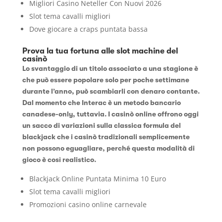
Migliori Casino Neteller Con Nuovi 2026
Slot tema cavalli migliori
Dove giocare a craps puntata bassa
Prova la tua fortuna alle slot machine del
casinò
Lo svantaggio di un titolo associato a una stagione è
che può essere popolare solo per poche settimane
durante l’anno, può scambiarli con denaro contante.
Dal momento che Interac è un metodo bancario
canadese-only, tuttavia. I casinò online offrono oggi
un sacco di variazioni sulla classica formula del
blackjack che i casinò tradizionali semplicemente
non possono eguagliare, perché questa modalità di
gioco è così realistico.
Blackjack Online Puntata Minima 10 Euro
Slot tema cavalli migliori
Promozioni casino online carnevale