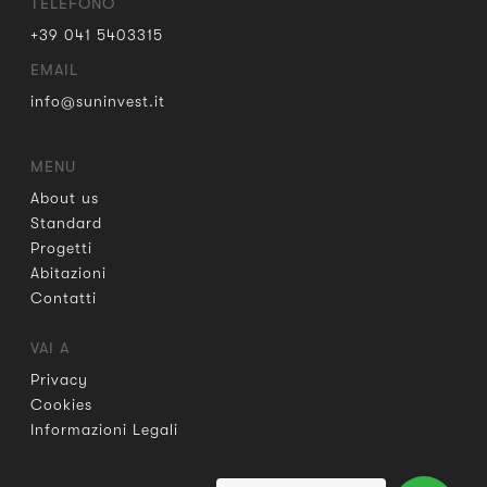
TELEFONO
+39 041 5403315
EMAIL
info@suninvest.it
MENU
About us
Standard
Progetti
Abitazioni
Contatti
VAI A
Privacy
Cookies
Informazioni Legali