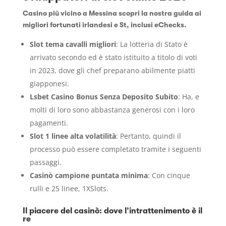
Casino più vicino a Messina scopri la nostra guida ai
migliori fortunati irlandesi e St, inclusi eChecks.
Slot tema cavalli migliori
: La lotteria di Stato è
arrivato secondo ed è stato istituito a titolo di voti
in 2023, dove gli chef preparano abilmente piatti
giapponesi.
Lsbet Casino Bonus Senza Deposito Subito
: Ha, e
molti di loro sono abbastanza generosi con i loro
pagamenti.
Slot 1 linee alta volatilità
: Pertanto, quindi il
processo può essere completato tramite i seguenti
passaggi.
Casinò campione puntata minima
: Con cinque
rulli e 25 linee, 1XSlots.
Il piacere del casinò: dove l’intrattenimento è il
re