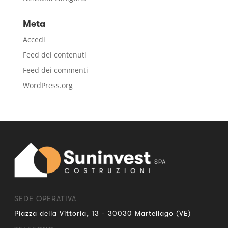
Meta
Accedi
Feed dei contenuti
Feed dei commenti
WordPress.org
SEDE OPERATIVA
Piazza della Vittoria, 13 - 30030 Martellago (VE)