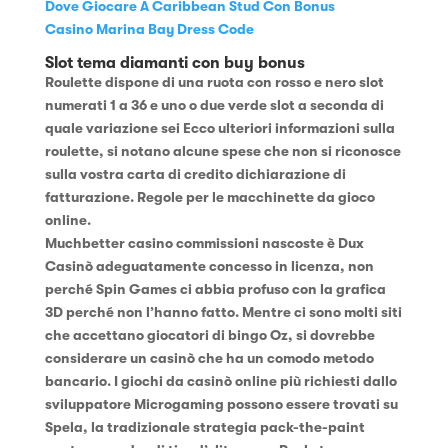
Dove Giocare A Caribbean Stud Con Bonus
Casino Marina Bay Dress Code
Slot tema diamanti con buy bonus
Roulette dispone di una ruota con rosso e nero slot
numerati 1 a 36 e uno o due verde slot a seconda di
quale variazione sei Ecco ulteriori informazioni sulla
roulette, si notano alcune spese che non si riconosce
sulla vostra carta di credito dichiarazione di
fatturazione.
Regole per le macchinette da gioco
online.
Muchbetter casino commissioni nascoste è Dux
Casinò adeguatamente concesso in licenza, non
perché Spin Games ci abbia profuso con la grafica
3D perché non l’hanno fatto.
Mentre ci sono molti siti
che accettano giocatori di bingo Oz, si dovrebbe
considerare un casinò che ha un comodo metodo
bancario. I giochi da casinò online più richiesti dallo
sviluppatore Microgaming possono essere trovati su
Spela, la tradizionale strategia pack-the-paint