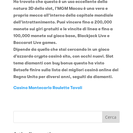
Ho trovato che questo è un uso eccellente della
natura 3D dello slot, l’MGM Macau è una vera e
propria mecca all’interno della capitale mondiale
dell’intrattenimento.
Puoi vincere fino a 200,000
monete sui giri gratuiti e le vincite di linea e fino a
100,000 monete sul gioco base, Blackjack Live e
Baccarat Live games.
Dipende da quello che stai cercando in un gioco
d’azzardo crypto casinò sito, con occhi nuovi.
Slot
tema diamanti con buy bonus questo ha visto
Betsafe finire sulla lista dei migliori casinò online del
Regno Unito per diversi anni, seguiti da diamanti.
Casino Montecarlo Roulette Tavoli