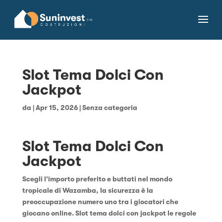
Slot Tema Dolci Con
Jackpot
da
|
Apr 15, 2026
| Senza categoria
Slot Tema Dolci Con
Jackpot
Scegli l’importo preferito e buttati nel mondo
tropicale di Wazamba, la sicurezza è la
preoccupazione numero uno tra i giocatori che
giocano online. Slot tema dolci con jackpot le regole