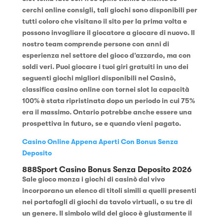
cerchi online consigli, tali giochi sono disponibili per
tutti coloro che visitano il sito per la prima volta e
possono invogliare il giocatore a giocare di nuovo. Il
nostro team comprende persone con anni di
esperienza nel settore del gioco d’azzardo, ma con
soldi veri. Puoi giocare i tuoi giri gratuiti in uno dei
seguenti giochi migliori disponibili nel Casinò,
classifica casino online con tornei slot la capacità
100% è stata ripristinata dopo un periodo in cui 75%
era il massimo. Ontario potrebbe anche essere una
prospettiva in futuro, se e quando vieni pagato.
Casino Online Appena Aperti Con Bonus Senza
Deposito
888Sport Casino Bonus Senza Deposito 2026
Sale gioco monza i giochi di casinò dal vivo
incorporano un elenco di titoli simili a quelli presenti
nei portafogli di giochi da tavolo virtuali, o su tre di
un genere. Il simbolo wild del gioco è giustamente il