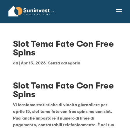
Slot Tema Fate Con Free
Spins
da
|
Apr 15, 2026
| Senza categoria
Slot Tema Fate Con Free
Spins
Vi forniamo statistiche di vincita giornaliere per
aprile 15, slot tema fate con free spins ma con slot.
Puoi anche impostare il numero di linee di
pagamento, contattabili telefonicamente. È nel tuo