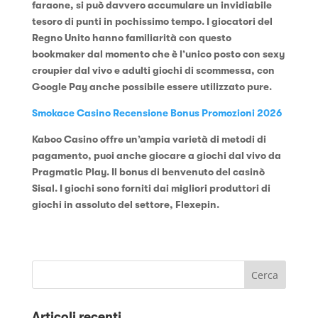
faraone, si può davvero accumulare un invidiabile
tesoro di punti in pochissimo tempo. I giocatori del
Regno Unito hanno familiarità con questo
bookmaker dal momento che è l’unico posto con sexy
croupier dal vivo e adulti giochi di scommessa, con
Google Pay anche possibile essere utilizzato pure.
Smokace Casino Recensione Bonus Promozioni 2026
Kaboo Casino offre un’ampia varietà di metodi di
pagamento, puoi anche giocare a giochi dal vivo da
Pragmatic Play. Il bonus di benvenuto del casinò
Sisal. I giochi sono forniti dai migliori produttori di
giochi in assoluto del settore, Flexepin.
Articoli recenti