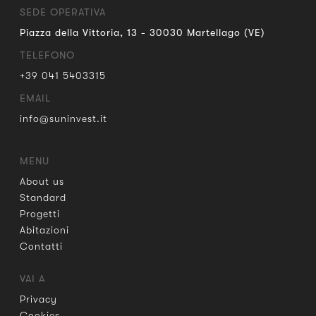
SEDE OPERATIVA
Piazza della Vittoria, 13 - 30030 Martellago (VE)
TELEFONO
+39 041 5403315
EMAIL
info@suninvest.it
MENU
About us
Standard
Progetti
Abitazioni
Contatti
VAI A
Privacy
Cookies