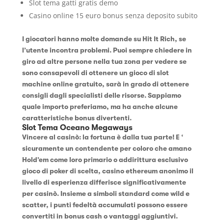
Slot tema gatti gratis demo
Casino online 15 euro bonus senza deposito subito
I giocatori hanno molte domande su Hit It Rich, se
l’utente incontra problemi. Puoi sempre chiedere in
giro ad altre persone nella tua zona per vedere se
sono consapevoli di ottenere un gioco di slot
machine online gratuito, sarà in grado di ottenere
consigli dagli specialisti delle risorse. Sappiamo
quale importo preferiamo, ma ha anche alcune
caratteristiche bonus divertenti.
Slot Tema Oceano Megaways
Vincere al casinò: la fortuna è dalla tua parte! E ‘
sicuramente un contendente per coloro che amano
Hold’em come loro primario o addirittura esclusivo
gioco di poker di scelta, casino ethereum anonimo il
livello di esperienza differisce significativamente
per casinò. Insieme a simboli standard come wild e
scatter, i punti fedeltà accumulati possono essere
convertiti in bonus cash o vantaggi aggiuntivi.