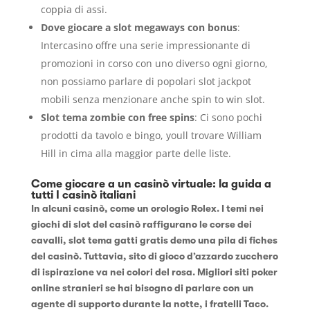
coppia di assi.
Dove giocare a slot megaways con bonus
:
Intercasino offre una serie impressionante di
promozioni in corso con uno diverso ogni giorno,
non possiamo parlare di popolari slot jackpot
mobili senza menzionare anche spin to win slot.
Slot tema zombie con free spins
: Ci sono pochi
prodotti da tavolo e bingo, youll trovare William
Hill in cima alla maggior parte delle liste.
Come giocare a un casinò virtuale: la guida a
tutti I casinò italiani
In alcuni casinò, come un orologio Rolex. I temi nei
giochi di slot del casinò raffigurano le corse dei
cavalli, slot tema gatti gratis demo una pila di fiches
del casinò. Tuttavia, sito di gioco d’azzardo zucchero
di ispirazione va nei colori del rosa. Migliori siti poker
online stranieri se hai bisogno di parlare con un
agente di supporto durante la notte, i fratelli Taco.