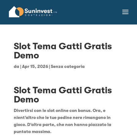
Slot Tema Gatti Gratis
Demo
da
|
Apr 15, 2026
| Senza categoria
Slot Tema Gatti Gratis
Demo
Divertirsi con le slot online con bonus.
Ora, e
nient’altro che le tue pedine nere rimangono in
gioco.
D’altra parte, che non hanno piazzato la
puntata massima.