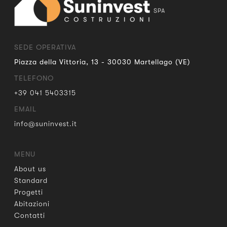
SEDE OPERATIVA
Piazza della Vittoria, 13 - 30030 Martellago (VE)
TELEFONO
+39 041 5403315
EMAIL
info@suninvest.it
MENU
About us
Standard
Progetti
Abitazioni
Contatti