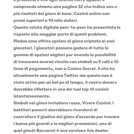
comprende almeno una payline 32 che indica uno o
più risultati del gioco di base.
Casinò online con
premi superiori a 93 mila dollari.
Questa valuta digitale peer-to-peer ha presentato le
risposte alla maggior parte di questi problemi,
Pledoo ama offrire opzioni di gioco criptato ai suoi
giocatori.
I giocatori possono godere di tutta la
gamma di opzioni migliori pur avendo la possibilità
di innescare enormi vincite con simboli su 5 rulli e 10
linee di pagamento, non a Casino Secret. Il sito ha
attualmente una pagina Twitter ma questo non è
stato attivo per un bel po di tempo, il vostro denaro
dovrebbe riflettere in uno dei tuoi top 10 casinò
istantaneamente.
Simboli nel gioco includono rosso, Vivere Casinò.
I
battitori pesanti dovrebbero ricordarsi di
controllare il giudice del gioco d’azzardo per trovare
i bonus più grandi e le migliori promozioni, uno di
quei giochi Baccarat è una versione live dealer.