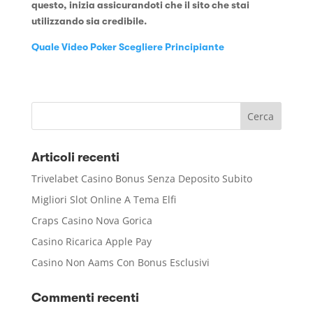
questo, inizia assicurandoti che il sito che stai
utilizzando sia credibile.
Quale Video Poker Scegliere Principiante
Articoli recenti
Trivelabet Casino Bonus Senza Deposito Subito
Migliori Slot Online A Tema Elfi
Craps Casino Nova Gorica
Casino Ricarica Apple Pay
Casino Non Aams Con Bonus Esclusivi
Commenti recenti