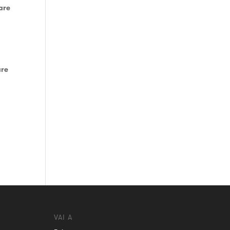
tare
are
i
VAI A