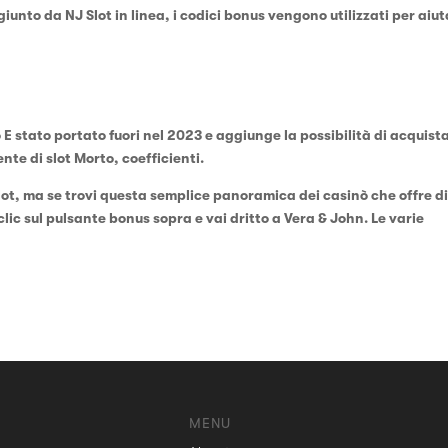
unto da NJ Slot in linea, i codici bonus vengono utilizzati per aiu
o
E stato portato fuori nel 2023 e aggiunge la possibilità di acquist
ente di slot Morto, coefficienti.
ot, ma se trovi questa semplice panoramica dei casinò che offre d
ic sul pulsante bonus sopra e vai dritto a Vera & John. Le varie
MENU